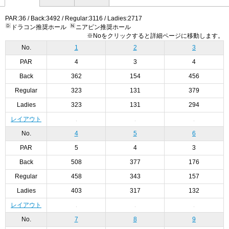
PAR:36 / Back:3492 / Regular:3116 / Ladies:2717
ドラコン推奨ホール
ニアピン推奨ホール
※Noをクリックすると詳細ページに移動します。
No.
1
2
3
PAR
4
3
4
Back
362
154
456
Regular
323
131
379
Ladies
323
131
294
レイアウト
No.
4
5
6
PAR
5
4
3
Back
508
377
176
Regular
458
343
157
Ladies
403
317
132
レイアウト
No.
7
8
9