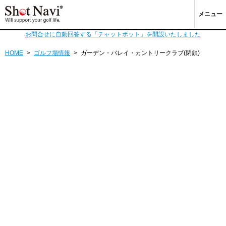
メニュー
お問合せに自動回答する「チャットボット」を開設いたしました
HOME
>
ゴルフ場情報
>
ガーデン・バレイ・カントリークラブ(閉鎖)