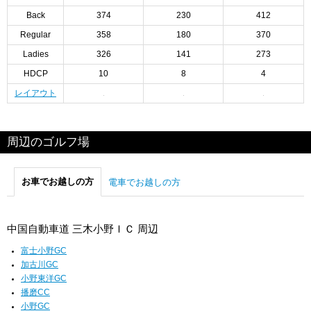
Back
374
230
412
Regular
358
180
370
Ladies
326
141
273
HDCP
10
8
4
レイアウト
周辺のゴルフ場
お車でお越しの方
電車でお越しの方
中国自動車道 三木小野ＩＣ 周辺
富士小野GC
加古川GC
小野東洋GC
播磨CC
小野GC