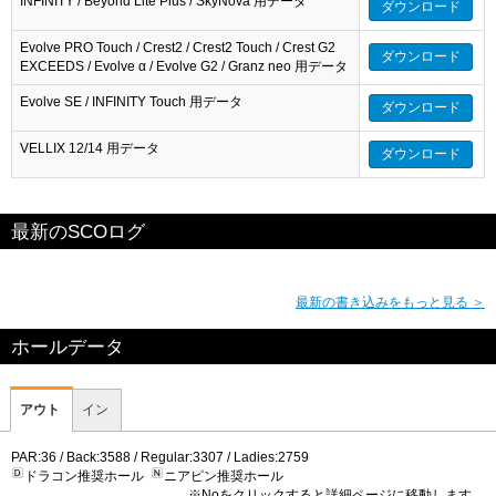
INFINITY / Beyond Lite Plus / SkyNova 用データ
ダウンロード
Evolve PRO Touch / Crest2 / Crest2 Touch / Crest G2
ダウンロード
EXCEEDS / Evolve α / Evolve G2 / Granz neo 用データ
Evolve SE / INFINITY Touch 用データ
ダウンロード
VELLIX 12/14 用データ
ダウンロード
最新のSCOログ
最新の書き込みをもっと見る ＞
ホールデータ
アウト
イン
PAR:36 / Back:3588 / Regular:3307 / Ladies:2759
ドラコン推奨ホール
ニアピン推奨ホール
※Noをクリックすると詳細ページに移動します。