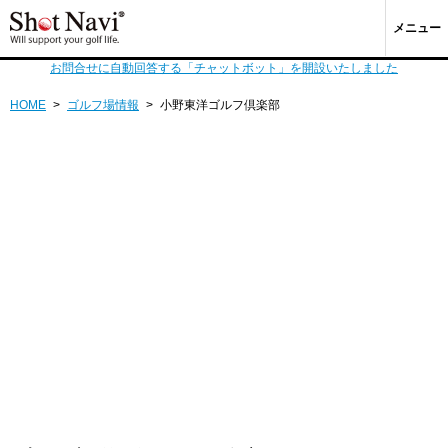
メニュー
お問合せに自動回答する「チャットボット」を開設いたしました
HOME
>
ゴルフ場情報
>
小野東洋ゴルフ倶楽部