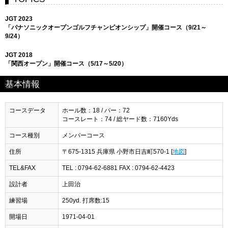
JGT 2023
「パナソニックオープンゴルフチャンピオンシップ」開催コース（9/21～
9/24）
JGT 2018
「関西オープン」開催コース（5/17～5/20）
基本情報
コースデータ
ホール数：18 / パー：72
コースレート：74 / 総ヤード数：7160Yds
コース種別
メンバーコース
住所
〒675-1315 兵庫県 小野市日吉町570-1 [
地図
]
TEL&FAX
TEL : 0794-62-6881 FAX : 0794-62-4423
設計者
上田治
練習場
250yd. 打席数:15
開場日
1971-04-01