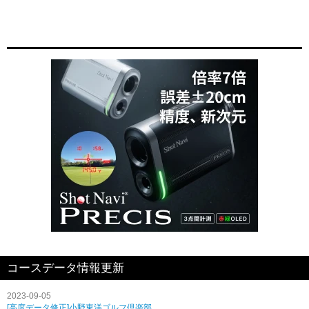
コースデータ情報更新
2023-09-05
[高度データ修正]小野東洋ゴルフ倶楽部