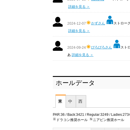
詳細を見る ＞
かずさん
ストローク:
2024-12-07
詳細を見る ＞
ぴろぴろさん
ストロ
2024-09-24
あ
詳細を見る ＞
ホールデータ
東
中
西
PAR:36 / Back:3421 / Regular:3249 / Ladies:273
ドラコン推奨ホール
ニアピン推奨ホール