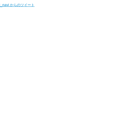
t_navi からのツイート