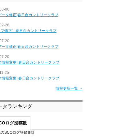
03-06
データ修正]春日台カントリークラブ
02-28
ップ修正］春日台カントリークラブ
07-20
データ修正]春日台カントリークラブ
07-20
ス情報変更] 春日台カントリークラブ
11-25
ス情報変更] 春日台カントリークラブ
情報更新一覧 ＞
ータランキング
COログ投稿数
のSCOログ登録集計