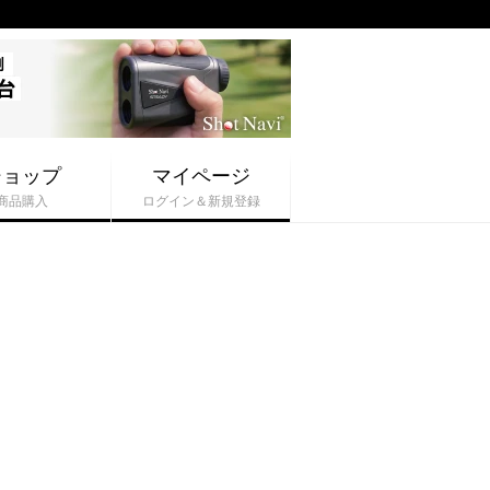
ショップ
マイページ
商品購入
ログイン＆新規登録