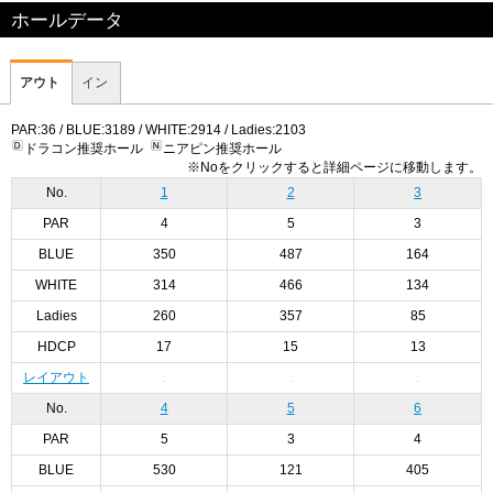
ホールデータ
アウト
イン
PAR:36 / BLUE:3189 / WHITE:2914 / Ladies:2103
ドラコン推奨ホール
ニアピン推奨ホール
※Noをクリックすると詳細ページに移動します。
No.
1
2
3
PAR
4
5
3
BLUE
350
487
164
WHITE
314
466
134
Ladies
260
357
85
HDCP
17
15
13
レイアウト
No.
4
5
6
PAR
5
3
4
BLUE
530
121
405