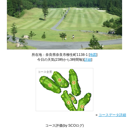
所在地：奈良県奈良市柳生町1138-1 [
地図
]
今日の天気
(23時から3時間毎)[
詳細
]
コース全景
»
コースデータ詳細
コース評価
(by SCOログ)