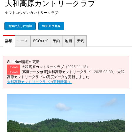
大和高原カントリークラブ
ヤマトコウゲンカントリークラブ
お気に入りに追加
SCOログ登録
詳細
コース
SCOログ
予約
地図
天気
ShotNavi情報の更新
大和高原カントリークラブ
（2025-11-18）
Update
[高度データ修正]大和高原カントリークラブ
（2025-08-30）
大和
Update
高原カントリークラブ の高度データを更新しました
大和高原カントリークラブの更新情報 ＞