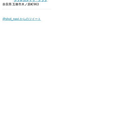
奈良県 五條市木ノ原町963
@shot_navi からのツイート