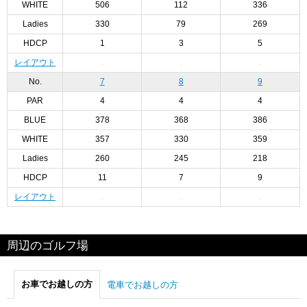
WHITE
506
112
336
Ladies
330
79
269
HDCP
1
3
5
レイアウト
No.
7
8
9
PAR
4
4
4
BLUE
378
368
386
WHITE
357
330
359
Ladies
260
245
218
HDCP
11
7
9
レイアウト
周辺のゴルフ場
お車でお越しの方
電車でお越しの方