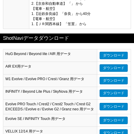
2.【京奈和自動車道】 「」 から
【電車・航空】
1.【近鉄奈良線】 「奈良」 から40分
【電車・航空】
1.【ＪＲ関西本線】 「笠置」 から
ShotNaviデータダウンロード
HuG Beyond / Beyond lite / AIR 用データ
ダウンロード
AIR EX用データ
ダウンロード
W1 Evolve / Evolve PRO / Crest / Granz 用データ
ダウンロード
INFINITY / Beyond Lite Plus / SkyNova 用データ
ダウンロード
Evolve PRO Touch / Crest2 / Crest2 Touch / Crest G2
ダウンロード
EXCEEDS / Evolve α / Evolve G2 / Granz neo 用データ
Evolve SE / INFINITY Touch 用データ
ダウンロード
VELLIX 12/14 用データ
ダウンロード