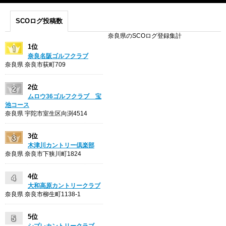
SCOログ投稿数
奈良県のSCOログ登録集計
1位
奈良名阪ゴルフクラブ
奈良県 奈良市荻町709
2位
ムロウ36ゴルフクラブ 宝
池コース
奈良県 宇陀市室生区向渕4514
3位
木津川カントリー倶楽部
奈良県 奈良市下狭川町1824
4位
大和高原カントリークラブ
奈良県 奈良市柳生町1138-1
5位
シプレカントリークラブ