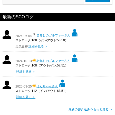
最新のSCOログ
名無しのゴルファーさん
2026-06-04
ストローク:108（イン/アウト:58/50）
天気良好
詳細を見る ＞
名無しのゴルファーさん
2024-10-13
ストローク:108（アウト/イン:57/51）
詳細を見る ＞
はんちゃんさん
2025-03-25
ストローク:112（イン/アウト:61/51）
詳細を見る ＞
最新の書き込みをもっと見る ＞