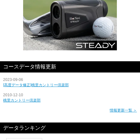
コースデータ情報更新
2023-09-06
[高度データ修正]桃里カントリー倶楽部
2010-12-10
桃里カントリー倶楽部
情報更新一覧 ＞
データランキング