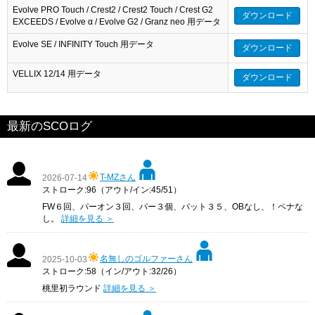
Evolve PRO Touch / Crest2 / Crest2 Touch / Crest G2
ダウンロード
EXCEEDS / Evolve α / Evolve G2 / Granz neo 用データ
Evolve SE / INFINITY Touch 用データ
ダウンロード
VELLIX 12/14 用データ
ダウンロード
最新のSCOログ
T-MZさん
2026-07-14
ストローク:96（アウト/イン:45/51）
FW６回、パーオン３回、パー３個、パット３５、OBなし、！ペナな
し。
詳細を見る ＞
名無しのゴルファーさん
2025-10-03
ストローク:58（イン/アウト:32/26）
桃里初ラウンド
詳細を見る ＞