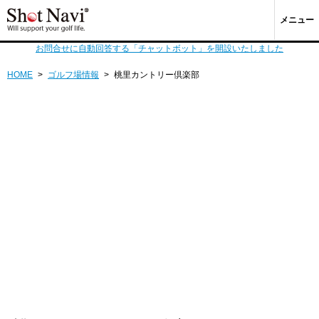
メニュー
お問合せに自動回答する「チャットボット」を開設いたしました
HOME
>
ゴルフ場情報
>
桃里カントリー倶楽部