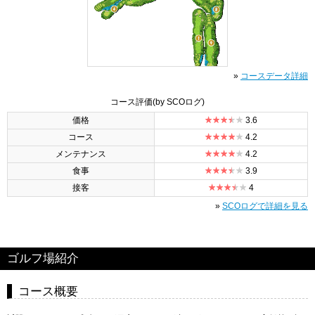
»
コースデータ詳細
コース評価
(by SCOログ)
価格
3.6
コース
4.2
メンテナンス
4.2
食事
3.9
接客
4
»
SCOログで詳細を見る
ゴルフ場紹介
コース概要