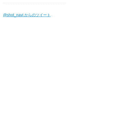
@shot_navi からのツイート