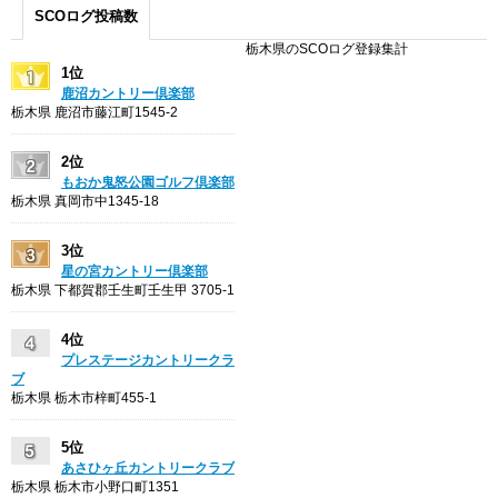
SCOログ投稿数
栃木県のSCOログ登録集計
1位
鹿沼カントリー倶楽部
栃木県 鹿沼市藤江町1545-2
2位
もおか鬼怒公園ゴルフ倶楽部
栃木県 真岡市中1345-18
3位
星の宮カントリー倶楽部
栃木県 下都賀郡壬生町壬生甲 3705-1
4位
プレステージカントリークラ
ブ
栃木県 栃木市梓町455-1
5位
あさひヶ丘カントリークラブ
栃木県 栃木市小野口町1351