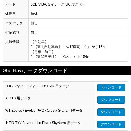
カード
JCB,VISA,ダイナース,UC,マスター
休場日
無休
バスパック
無し
宿泊施設
無し
交通情報
【自動車】
1.【東北自動車道】 「佐野藤岡ＩＣ」 から13km
【電車・航空】
1.【東武日光線】 「栃木」 から15分
ShotNaviデータダウンロード
HuG Beyond / Beyond lite / AIR 用データ
ダウンロード
AIR EX用データ
ダウンロード
W1 Evolve / Evolve PRO / Crest / Granz 用データ
ダウンロード
INFINITY / Beyond Lite Plus / SkyNova 用データ
ダウンロード