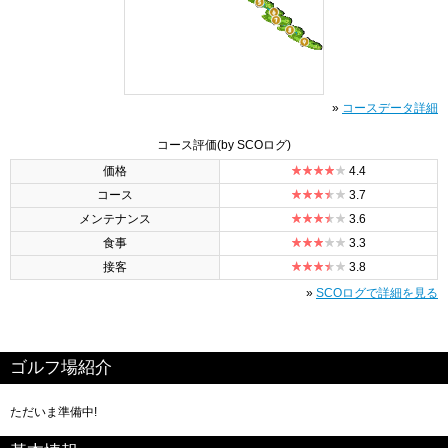
»
コースデータ詳細
コース評価
(by SCOログ)
価格
4.4
コース
3.7
メンテナンス
3.6
食事
3.3
接客
3.8
»
SCOログで詳細を見る
ゴルフ場紹介
ただいま準備中!