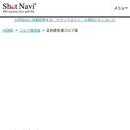
メニュー
お問合せに自動回答する「チャットボット」を開設いたしました
HOME
>
ゴルフ場情報
>
足利渡良瀬ゴルフ場