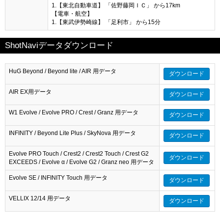
1.【東北自動車道】 「佐野藤岡ＩＣ」 から17km
【電車・航空】
1.【東武伊勢崎線】 「足利市」 から15分
ShotNaviデータダウンロード
HuG Beyond / Beyond lite / AIR 用データ
ダウンロード
AIR EX用データ
ダウンロード
W1 Evolve / Evolve PRO / Crest / Granz 用データ
ダウンロード
INFINITY / Beyond Lite Plus / SkyNova 用データ
ダウンロード
Evolve PRO Touch / Crest2 / Crest2 Touch / Crest G2
ダウンロード
EXCEEDS / Evolve α / Evolve G2 / Granz neo 用データ
Evolve SE / INFINITY Touch 用データ
ダウンロード
VELLIX 12/14 用データ
ダウンロード