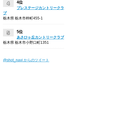
4位
プレステージカントリークラ
ブ
栃木県 栃木市梓町455-1
5位
あさひヶ丘カントリークラブ
栃木県 栃木市小野口町1351
@shot_navi からのツイート