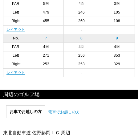
PAR
5
4
3
Left
479
246
105
Right
455
260
108
レイアウト
No.
7
8
9
PAR
4
4
4
Left
271
256
353
Right
253
253
329
レイアウト
周辺のゴルフ場
お車でお越しの方
電車でお越しの方
東北自動車道 佐野藤岡ＩＣ 周辺