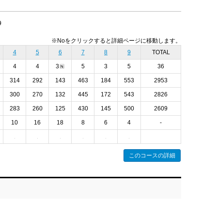
9
※Noをクリックすると詳細ページに移動します。
4
5
6
7
8
9
TOTAL
4
4
3
5
3
5
36
314
292
143
463
184
553
2953
300
270
132
445
172
543
2826
283
260
125
430
145
500
2609
10
16
18
8
6
4
-
このコースの詳細