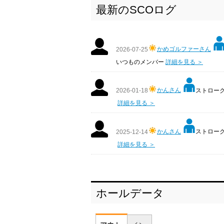
最新のSCOログ
かめゴルファーさん
2026-07-25
いつものメンバー
詳細を見る ＞
かんさん
ストローク:
2026-01-18
詳細を見る ＞
かんさん
ストローク:
2025-12-14
詳細を見る ＞
ホールデータ