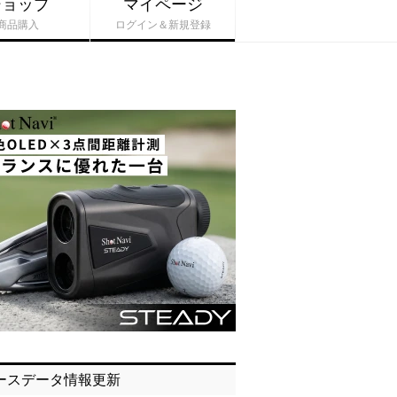
ショップ
マイページ
商品購入
ログイン＆新規登録
ースデータ情報更新