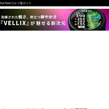
ot Naviゴルフ場ガイド