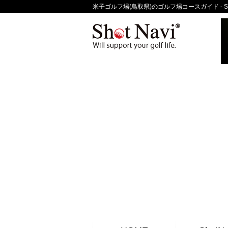
米子ゴルフ場(鳥取県)のゴルフ場コースガイド - Sh