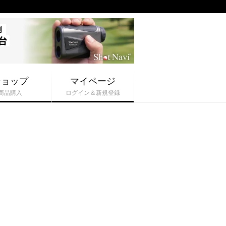
ショップ
マイページ
商品購入
ログイン＆新規登録