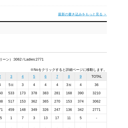
最新の書き込みをもっと見る ＞
ーン）:3062 / Ladies:2771
※Noをクリックすると詳細ページに移動します。
2
3
4
5
6
7
8
9
TOTAL
4
5
3
4
4
4
3
4
36
60
533
173
378
383
281
168
390
3210
38
517
153
362
365
270
153
374
3062
71
459
148
349
326
247
136
342
2771
5
1
7
3
13
17
11
5
-