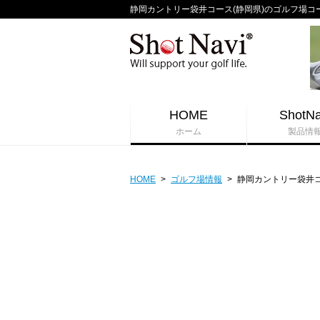
静岡カントリー袋井コース(静岡県)のゴルフ場コースガ
HOME
ShotNa
ホーム
製品情
HOME
>
ゴルフ場情報
>
静岡カントリー袋井