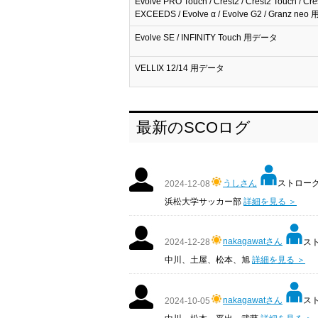
Evolve PRO Touch / Crest2 / Crest2 Touch / Cre
EXCEEDS / Evolve α / Evolve G2 / Granz n
Evolve SE / INFINITY Touch 用データ
VELLIX 12/14 用データ
最新のSCOログ
うしさん
ストローク:
2024-12-08
浜松大学サッカー部
詳細を見る ＞
nakagawatさん
スト
2024-12-28
中川、土屋、松本、旭
詳細を見る ＞
nakagawatさん
スト
2024-10-05