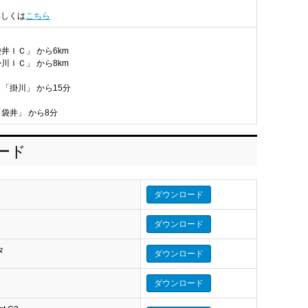
詳しくは
こちら
井ＩＣ」 から6km
川ＩＣ」 から8km
 「掛川」 から15分
「袋井」 から8分
ロード
ダウンロード
ダウンロード
タ
ダウンロード
タ
ダウンロード