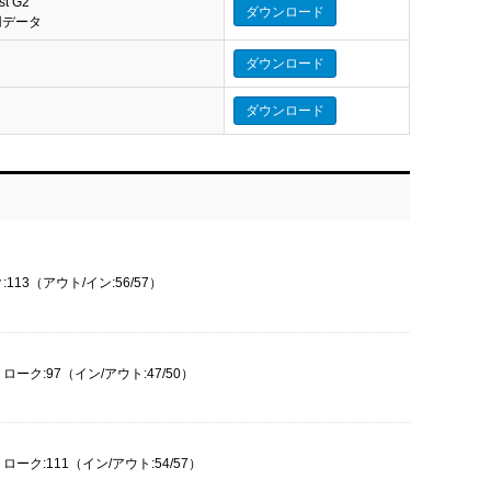
st G2
ダウンロード
eo 用データ
ダウンロード
ダウンロード
113（アウト/イン:56/57）
ローク:97（イン/アウト:47/50）
ローク:111（イン/アウト:54/57）