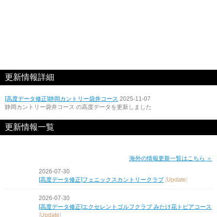
更新情報詳細
[高度データ修正]静岡カントリー袋井コース
2025-11-07
静岡カントリー袋井コース の高度データを更新しました
更新情報一覧
海外の情報更新一覧はこちら ＞
2026-07-30
[高度データ修正]フェニックスカントリークラブ
[
Update
]
2026-07-30
[高度データ修正]エクセレントゴルフクラブ みたけ花トピアコース
[
Update
]