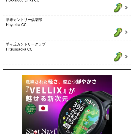
Hokkaidou Links CC
早来カントリー倶楽部
Hayakita CC
羊ヶ丘カントリークラブ
Hitsujigaoka CC