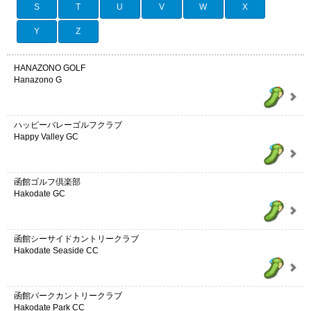
S
T
U
V
W
X
Y
Z
HANAZONO GOLF
Hanazono G
ハッピーバレーゴルフクラブ
Happy Valley GC
函館ゴルフ倶楽部
Hakodate GC
函館シーサイドカントリークラブ
Hakodate Seaside CC
函館パークカントリークラブ
Hakodate Park CC