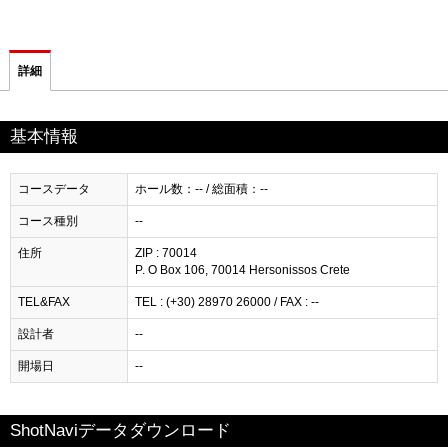
詳細
基本情報
コースデータ
ホール数：-- / 総面積：--
コース種別
--
住所
ZIP : 70014
P. O Box 106, 70014 Hersonissos Crete
TEL&FAX
TEL : (+30) 28970 26000 / FAX : --
設計者
--
開場日
--
ShotNaviデータダウンロード