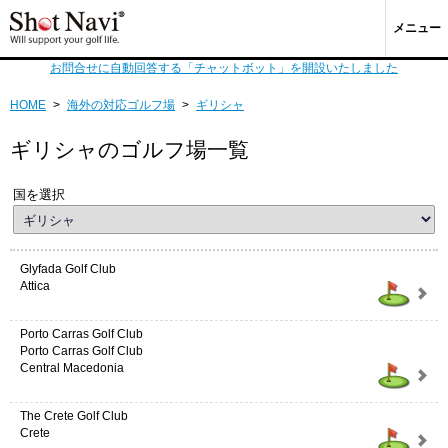
メニュー
お問合せに自動回答する「チャットボット」を開設いたしました
HOME
>
海外の対応ゴルフ場
>
ギリシャ
ギリシャのゴルフ場一覧
国を選択
Glyfada Golf Club
Attica
Porto Carras Golf Club
Porto Carras Golf Club
Central Macedonia
The Crete Golf Club
Crete