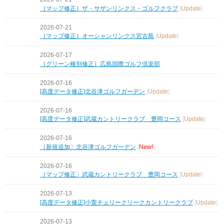
［マップ修正］ザ・サザンリンクス・ゴルフクラブ
[
Update
]
2026-07-21
［マップ修正］オーシャンリンクス宮古島
[
Update
]
2026-07-17
［グリーン種別修正］広島国際ゴルフ倶楽部
2026-07-16
[高度データ修正]北谷津ゴルフガーデン
[
Update
]
2026-07-16
[高度データ修正]武蔵カントリークラブ 豊岡コース
[
Update
]
2026-07-16
［新規追加〕北谷津ゴルフガーデン
[
New!
]
2026-07-16
［マップ修正〕武蔵カントリークラブ 豊岡コース
[
Update
]
2026-07-13
[高度データ修正]小萱チェリークリークカントリークラブ
[
Update
]
2026-07-13