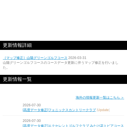
更新情報詳細
［マップ修正］山陽グリーンゴルフコース
2026-03-31
山陽グリーンゴルフコースのコースデータ更新に伴うマップ修正を行いまし
た。
更新情報一覧
海外の情報更新一覧はこちら ＞
2026-07-30
[高度データ修正]フェニックスカントリークラブ
[
Update
]
2026-07-30
[高度データ修正]エクセレントゴルフクラブ みたけ花トピアコース