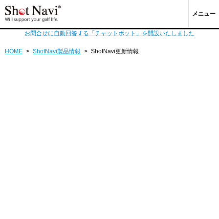
メニュー
お問合せに自動回答する「チャットボット」を開設いたしました
HOME
>
ShotNavi製品情報
>
ShotNavi更新情報