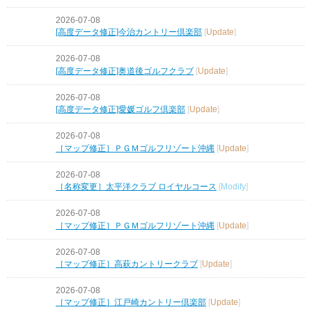
2026-07-08
[高度データ修正]今治カントリー倶楽部
[
Update
]
2026-07-08
[高度データ修正]奥道後ゴルフクラブ
[
Update
]
2026-07-08
[高度データ修正]愛媛ゴルフ倶楽部
[
Update
]
2026-07-08
［マップ修正］ＰＧＭゴルフリゾート沖縄
[
Update
]
2026-07-08
［名称変更］太平洋クラブ ロイヤルコース
[
Modify
]
2026-07-08
［マップ修正］ＰＧＭゴルフリゾート沖縄
[
Update
]
2026-07-08
［マップ修正］高萩カントリークラブ
[
Update
]
2026-07-08
［マップ修正］江戸崎カントリー倶楽部
[
Update
]