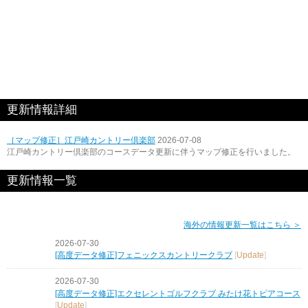
更新情報詳細
［マップ修正］江戸崎カントリー倶楽部
2026-07-08
江戸崎カントリー倶楽部のコースデータ更新に伴うマップ修正を行いました。
更新情報一覧
海外の情報更新一覧はこちら ＞
2026-07-30
[高度データ修正]フェニックスカントリークラブ
[
Update
]
2026-07-30
[高度データ修正]エクセレントゴルフクラブ みたけ花トピアコース
[
Update
]