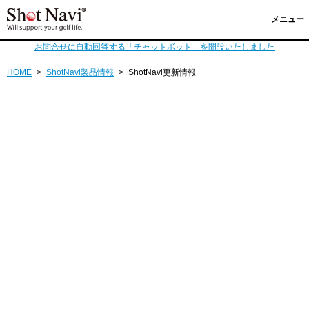
メニュー
お問合せに自動回答する「チャットボット」を開設いたしました
HOME
>
ShotNavi製品情報
>
ShotNavi更新情報