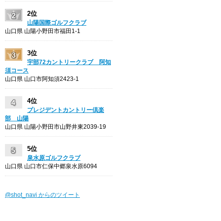
2位
山陽国際ゴルフクラブ
山口県 山陽小野田市福田1-1
3位
宇部72カントリークラブ 阿知
須コース
山口県 山口市阿知須2423-1
4位
プレジデントカントリー倶楽
部 山陽
山口県 山陽小野田市山野井東2039-19
5位
泉水原ゴルフクラブ
山口県 山口市仁保中郷泉水原6094
@shot_navi からのツイート