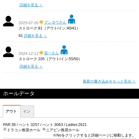
詳細を見る ＞
ブンヨウさん
2025-07-20
ストローク:81（アウト/イン:40/41）
81
詳細を見る ＞
浩一さん
2024-12-12
ストローク:105（アウト/イン:55/50）
詳細を見る ＞
最新の書き込みをもっと見る ＞
ホールデータ
アウト
イン
PAR:36 / べント:3257 / べント:3063 / Ladies:2621
ドラコン推奨ホール
ニアピン推奨ホール
※Noをクリックすると詳細ページに移動します。