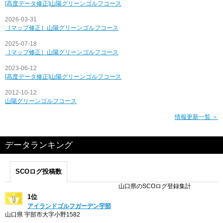
[高度データ修正]山陽グリーンゴルフコース
2026-03-31
［マップ修正］山陽グリーンゴルフコース
2025-07-18
［マップ修正］山陽グリーンゴルフコース
2023-06-12
[高度データ修正]山陽グリーンゴルフコース
2012-10-12
山陽グリーンゴルフコース
情報更新一覧 ＞
データランキング
SCOログ投稿数
山口県のSCOログ登録集計
1位
アイランドゴルフガーデン宇部
山口県 宇部市大字小野1582