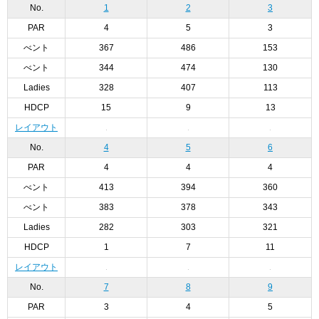
No.
1
2
3
PAR
4
5
3
べント
367
486
153
べント
344
474
130
Ladies
328
407
113
HDCP
15
9
13
レイアウト
No.
4
5
6
PAR
4
4
4
べント
413
394
360
べント
383
378
343
Ladies
282
303
321
HDCP
1
7
11
レイアウト
No.
7
8
9
PAR
3
4
5