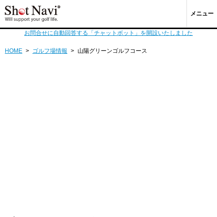
メニュー
お問合せに自動回答する「チャットボット」を開設いたしました
HOME
>
ゴルフ場情報
>
山陽グリーンゴルフコース