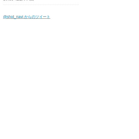
@shot_navi からのツイート