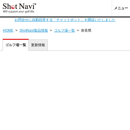
メニュー
お問合せに自動回答する「チャットボット」を開設いたしました
HOME
>
ShotNavi製品情報
>
ゴルフ場一覧
>
奈良県
ゴルフ場一覧
更新情報