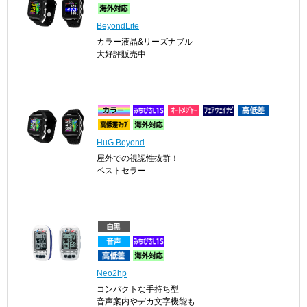
BeyondLite
カラー液晶&リーズナブル
大好評販売中
HuG Beyond
屋外での視認性抜群！
ベストセラー
Neo2hp
コンパクトな手持ち型
音声案内やデカ文字機能も