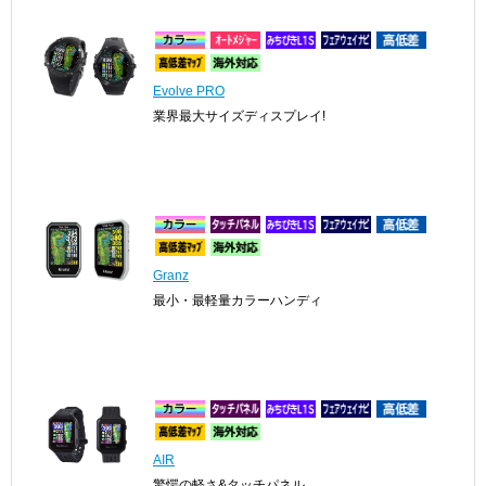
Evolve PRO
業界最大サイズディスプレイ!
Granz
最小・最軽量カラーハンディ
AIR
驚愕の軽さ&タッチパネル