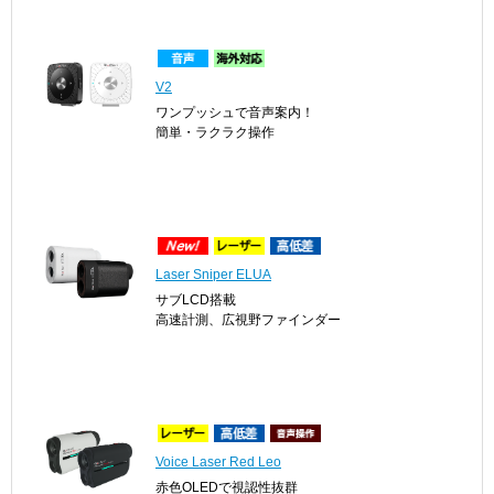
V2
ワンプッシュで音声案内！
簡単・ラクラク操作
Laser Sniper ELUA
サブLCD搭載
高速計測、広視野ファインダー
Voice Laser Red Leo
赤色OLEDで視認性抜群