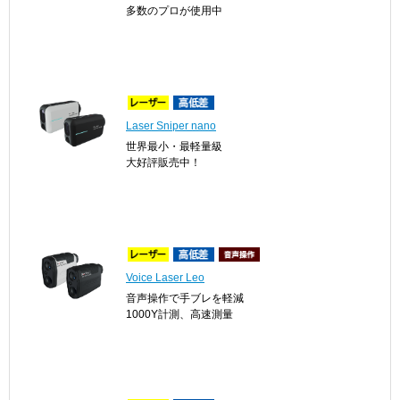
多数のプロが使用中
Laser Sniper nano
世界最小・最軽量級
大好評販売中！
Voice Laser Leo
音声操作で手ブレを軽減
1000Y計測、高速測量