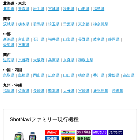
北海道・東北
北海道
｜
青森県
｜
岩手県
｜
宮城県
｜
秋田県
｜
山形県
｜
福島県
関東
茨城県
｜
栃木県
｜
群馬県
｜
埼玉県
｜
千葉県
｜
東京都
｜
神奈川県
中部
新潟県
｜
富山県
｜
石川県
｜
福井県
｜
山梨県
｜
長野県
｜
岐阜県
｜
静岡県
｜
愛知県
｜
三重県
関西
滋賀県
｜
京都府
｜
大阪府
｜
兵庫県
｜
奈良県
｜
和歌山県
中国・四国
鳥取県
｜
島根県
｜
岡山県
｜
広島県
｜
山口県
｜
徳島県
｜
香川県
｜
愛媛県
｜
高知県
九州・沖縄
福岡県
｜
佐賀県
｜
長崎県
｜
熊本県
｜
大分県
｜
宮崎県
｜
鹿児島県
｜
沖縄県
ShotNaviファミリー現行機種