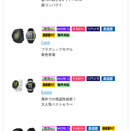
超コンパクト
Crest
フラグシップモデル
新色登場
Evolve
屋外での視認性抜群！
大人気ベストセラー