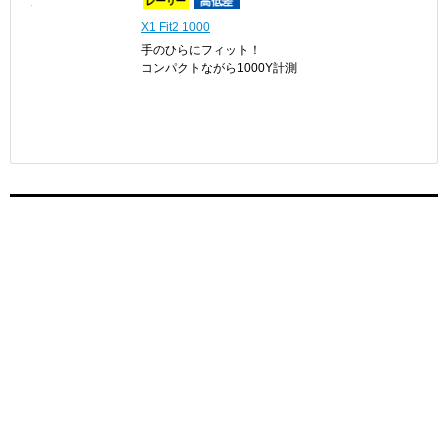
X1 Fit2 1000
手のひらにフィット！
コンパクトながら1000Y計測