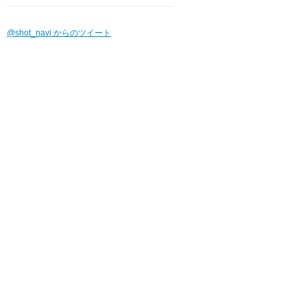
@shot_navi からのツイート