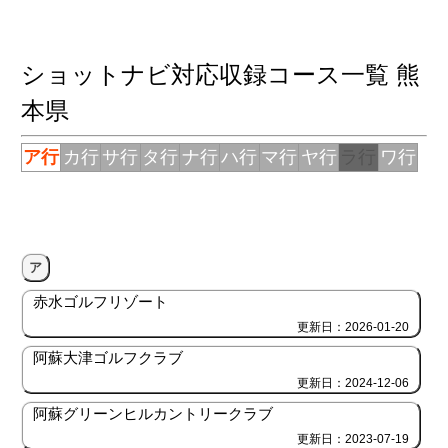
ショットナビ対応収録コース一覧 熊
本県
ア行
カ行
サ行
タ行
ナ行
ハ行
マ行
ヤ行
ラ行
ワ行
ア
赤水ゴルフリゾート
更新日：2026-01-20
阿蘇大津ゴルフクラブ
更新日：2024-12-06
阿蘇グリーンヒルカントリークラブ
更新日：2023-07-19