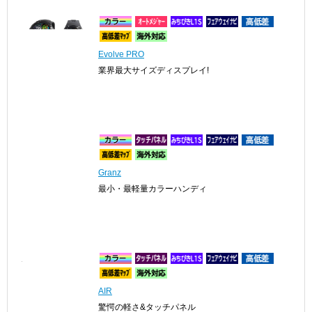
Evolve PRO
業界最大サイズディスプレイ!
Granz
最小・最軽量カラーハンディ
AIR
驚愕の軽さ&タッチパネル