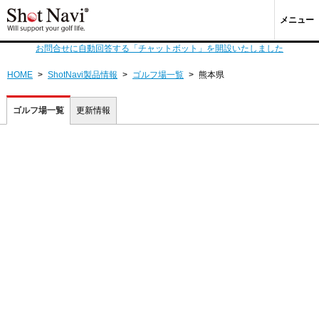
メニュー
お問合せに自動回答する「チャットボット」を開設いたしました
HOME
>
ShotNavi製品情報
>
ゴルフ場一覧
>
熊本県
ゴルフ場一覧
更新情報