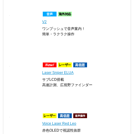
V2
ワンプッシュで音声案内！
簡単・ラクラク操作
Laser Sniper ELUA
サブLCD搭載
高速計測、広視野ファインダー
Voice Laser Red Leo
赤色OLEDで視認性抜群