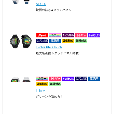
AIR EX
驚愕の軽さ&タッチパネル
Evolve PRO Touch
最大級画面＆タッチパネル搭載!
Infinity
グリーンを攻めろ！