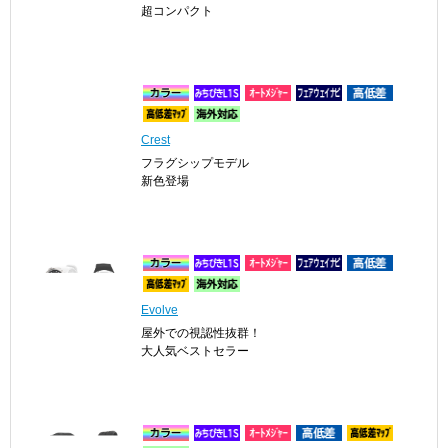
超コンパクト
Crest
フラグシップモデル
新色登場
Evolve
屋外での視認性抜群！
大人気ベストセラー