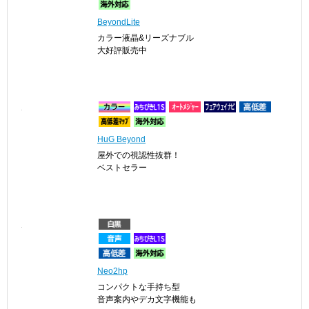
BeyondLite
カラー液晶&リーズナブル
大好評販売中
HuG Beyond
屋外での視認性抜群！
ベストセラー
Neo2hp
コンパクトな手持ち型
音声案内やデカ文字機能も