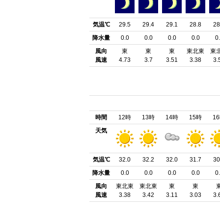
気温℃
29.5
29.4
29.1
28.8
28
降水量
0.0
0.0
0.0
0.0
0
風向
東
東
東
東北東
東
風速
4.73
3.7
3.51
3.38
3.
時間
12時
13時
14時
15時
1
天気
気温℃
32.0
32.2
32.0
31.7
30
降水量
0.0
0.0
0.0
0.0
0
風向
東北東
東北東
東
東
風速
3.38
3.42
3.11
3.03
3.