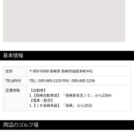
基本情報
住所
〒850-0068 長崎県 長崎市福田本町441
TEL&FAX
TEL : 095-865-1155 FAX : 095-865-1156
交通情報
【自動車】
1.【長崎自動車道】 「長崎多良見ＩＣ」 から22km
【電車・航空】
1.【ＪＲ長崎本線】 「長崎」 から25分
周辺のゴルフ場