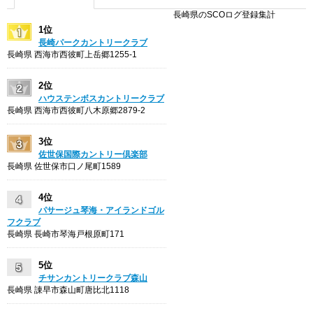
長崎県のSCOログ登録集計
1位
長崎パークカントリークラブ
長崎県 西海市西彼町上岳郷1255-1
2位
ハウステンボスカントリークラブ
長崎県 西海市西彼町八木原郷2879-2
3位
佐世保国際カントリー倶楽部
長崎県 佐世保市口ノ尾町1589
4位
パサージュ琴海・アイランドゴル
フクラブ
長崎県 長崎市琴海戸根原町171
5位
チサンカントリークラブ森山
長崎県 諌早市森山町唐比北1118