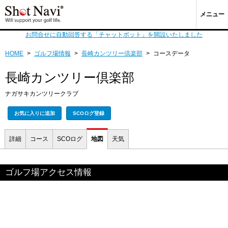
メニュー
お問合せに自動回答する「チャットボット」を開設いたしました
HOME
>
ゴルフ場情報
>
長崎カンツリー倶楽部
>
コースデータ
長崎カンツリー倶楽部
ナガサキカンツリークラブ
お気に入りに追加
SCOログ登録
詳細
コース
SCOログ
地図
天気
ゴルフ場アクセス情報