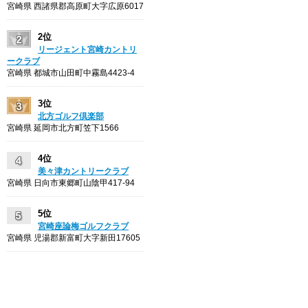
宮崎県 西諸県郡高原町大字広原6017
2位
リージェント宮崎カントリ
ークラブ
宮崎県 都城市山田町中霧島4423-4
3位
北方ゴルフ倶楽部
宮崎県 延岡市北方町笠下1566
4位
美々津カントリークラブ
宮崎県 日向市東郷町山陰甲417-94
5位
宮崎座論梅ゴルフクラブ
宮崎県 児湯郡新富町大字新田17605