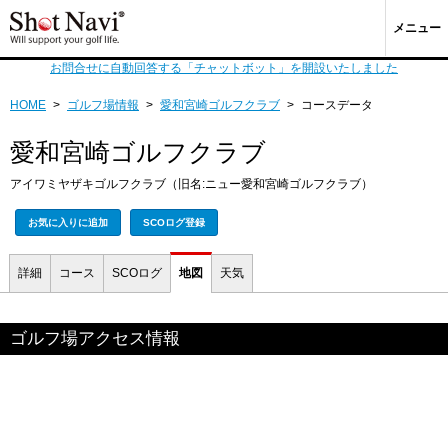
メニュー
お問合せに自動回答する「チャットボット」を開設いたしました
HOME
>
ゴルフ場情報
>
愛和宮崎ゴルフクラブ
>
コースデータ
愛和宮崎ゴルフクラブ
アイワミヤザキゴルフクラブ（旧名:ニュー愛和宮崎ゴルフクラブ）
お気に入りに追加
SCOログ登録
詳細
コース
SCOログ
地図
天気
ゴルフ場アクセス情報