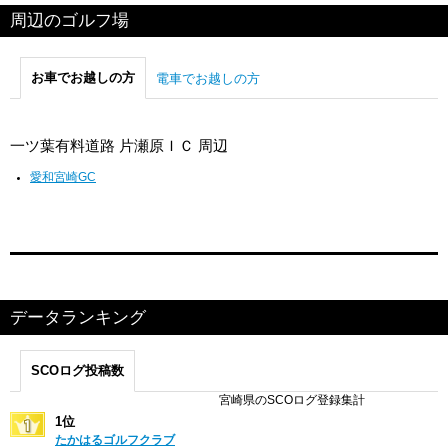
周辺のゴルフ場
お車でお越しの方
電車でお越しの方
一ツ葉有料道路 片瀬原ＩＣ 周辺
愛和宮崎GC
データランキング
SCOログ投稿数
宮崎県のSCOログ登録集計
1位
たかはるゴルフクラブ