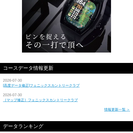
コースデータ情報更新
2026-07-30
[高度データ修正]フェニックスカントリークラブ
2026-07-30
［マップ修正］フェニックスカントリークラブ
情報更新一覧 ＞
データランキング