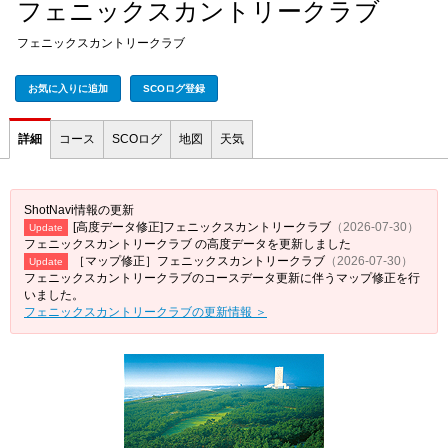
フェニックスカントリークラブ
フェニックスカントリークラブ
お気に入りに追加
SCOログ登録
詳細
コース
SCOログ
地図
天気
ShotNavi情報の更新
[高度データ修正]フェニックスカントリークラブ
（2026-07-30）
Update
フェニックスカントリークラブ の高度データを更新しました
［マップ修正］フェニックスカントリークラブ
（2026-07-30）
Update
フェニックスカントリークラブのコースデータ更新に伴うマップ修正を行
いました。
フェニックスカントリークラブの更新情報 ＞