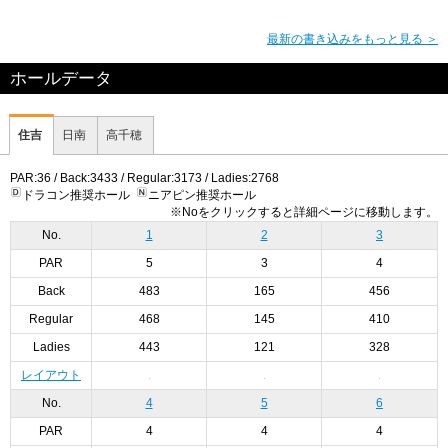
最新の書き込みをもっと見る ＞
ホールデータ
住吉
日南
高千穂
PAR:36 / Back:3433 / Regular:3173 / Ladies:2768
ドラコン推奨ホール
ニアピン推奨ホール
※Noをクリックすると詳細ページに移動します。
No.
1
2
3
PAR
5
3
4
Back
483
165
456
Regular
468
145
410
Ladies
443
121
328
レイアウト
No.
4
5
6
PAR
4
4
4