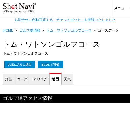
メニュー
お問合せに自動回答する「チャットボット」を開設いたしました
HOME
>
ゴルフ場情報
>
トム・ワトソンゴルフコース
>
コースデータ
トム・ワトソンゴルフコース
トム・ワトソンゴルフコース
お気に入りに追加
SCOログ登録
詳細
コース
SCOログ
地図
天気
ゴルフ場アクセス情報