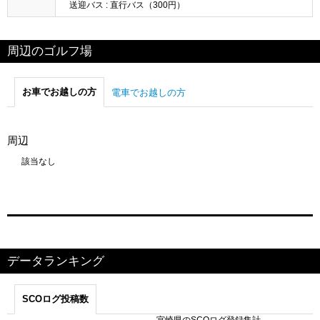
送迎バス : 直行バス（300円）
周辺のゴルフ場
お車でお越しの方
電車でお越しの方
周辺
該当なし
データランキング
SCOログ投稿数