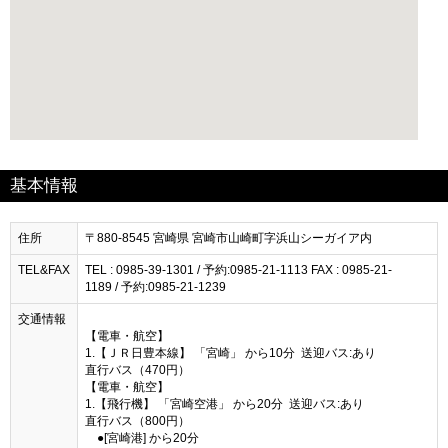
基本情報
住所
〒880-8545 宮崎県 宮崎市山崎町字浜山シーガイア内
TEL&FAX
TEL : 0985-39-1301 / 予約:0985-21-1113 FAX : 0985-21-
1189 / 予約:0985-21-1239
交通情報
【電車・航空】
1.【ＪＲ日豊本線】 「宮崎」 から10分 送迎バス:あり
直行バス（470円）
【電車・航空】
1.【飛行機】 「宮崎空港」 から20分 送迎バス:あり
直行バス（800円）
●[宮崎港] から20分