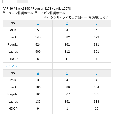
PAR:36 / Back:3350 / Regular:3173 / Ladies:2978
ドラコン推奨ホール
ニアピン推奨ホール
※Noをクリックすると詳細ページに移動します。
No.
1
2
3
PAR
5
4
4
Back
545
382
393
Regular
524
361
381
Ladies
509
312
361
HDCP
5
11
7
レイアウト
No.
4
5
6
PAR
3
4
4
Back
186
386
354
Regular
161
367
335
Ladies
135
351
318
HDCP
9
1
15