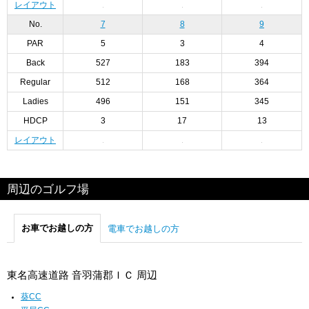
レイアウト
No.
7
8
9
PAR
5
3
4
Back
527
183
394
Regular
512
168
364
Ladies
496
151
345
HDCP
3
17
13
レイアウト
周辺のゴルフ場
お車でお越しの方
電車でお越しの方
東名高速道路 音羽蒲郡ＩＣ 周辺
葵CC