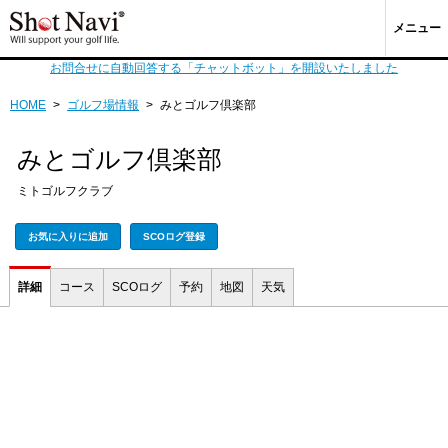
メニュー
お問合せに自動回答する「チャットボット」を開設いたしました
HOME
>
ゴルフ場情報
>
みとゴルフ倶楽部
みとゴルフ倶楽部
ミトゴルフクラブ
お気に入りに追加
SCOログ登録
詳細
コース
SCOログ
予約
地図
天気