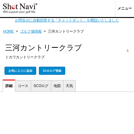
メニュー
お問合せに自動回答する「チャットボット」を開設いたしました
HOME
>
ゴルフ場情報
>
三河カントリークラブ
三河カントリークラブ
ミカワカントリークラブ
お気に入りに追加
SCOログ登録
詳細
コース
SCOログ
地図
天気