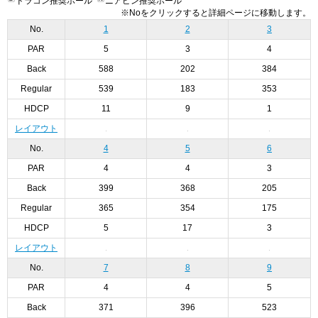
ドラコン推奨ホール
ニアピン推奨ホール
※Noをクリックすると詳細ページに移動します。
No.
1
2
3
PAR
5
3
4
Back
588
202
384
Regular
539
183
353
HDCP
11
9
1
レイアウト
No.
4
5
6
PAR
4
4
3
Back
399
368
205
Regular
365
354
175
HDCP
5
17
3
レイアウト
No.
7
8
9
PAR
4
4
5
Back
371
396
523