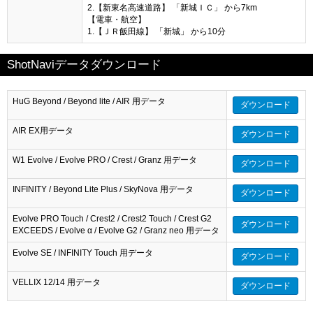
2.【新東名高速道路】 「新城ＩＣ」 から7km
【電車・航空】
1.【ＪＲ飯田線】 「新城」 から10分
ShotNaviデータダウンロード
HuG Beyond / Beyond lite / AIR 用データ
ダウンロード
AIR EX用データ
ダウンロード
W1 Evolve / Evolve PRO / Crest / Granz 用データ
ダウンロード
INFINITY / Beyond Lite Plus / SkyNova 用データ
ダウンロード
Evolve PRO Touch / Crest2 / Crest2 Touch / Crest G2
ダウンロード
EXCEEDS / Evolve α / Evolve G2 / Granz neo 用データ
Evolve SE / INFINITY Touch 用データ
ダウンロード
VELLIX 12/14 用データ
ダウンロード