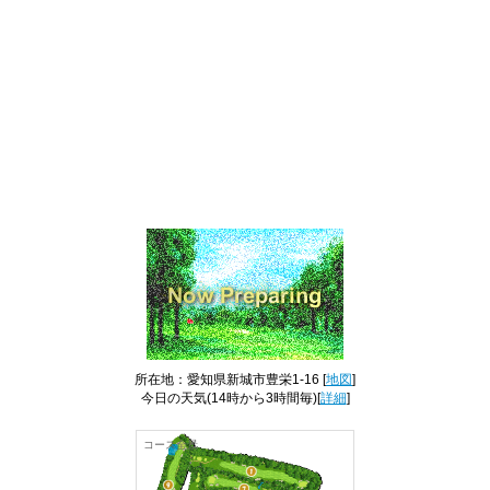
所在地：愛知県新城市豊栄1-16 [
地図
]
今日の天気
(14時から3時間毎)[
詳細
]
コース全景