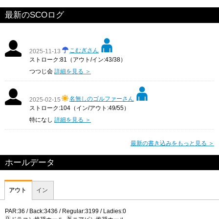
最新のSCOログ
こむぎさん
2025-11-13
ストローク:81（アウト/イン:43/38）
つつじ会
詳細を見る ＞
名無しのゴルファーさん
2025-02-15
ストローク:104（イン/アウト:49/55）
特になし
詳細を見る ＞
最新の書き込みをもっと見る ＞
ホールデータ
アウト
イン
PAR:36 / Back:3436 / Regular:3199 / Ladies:0