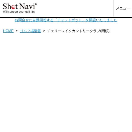
メニュー
お問合せに自動回答する「チャットボット」を開設いたしました
HOME
>
ゴルフ場情報
>
チェリーレイクカントリークラブ(閉鎖)