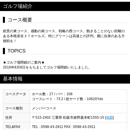
ゴルフ場紹介
コース概要
絶景の東コース、感動の南コース、戦略の西コース。飽きることのない距離の
ある本格派全２７ホールズ。特にグリーンは高速との評判。腕に自身のある方
挑戦を！
TOPICS
★ゴルフ場閉鎖のご案内★
2016年8月8日をもちましてゴルフ場閉鎖いたしました。
基本情報
コースデータ
ホール数：27 / パー：108
コースレート：73.2 / 総ヤード数：10620Yds
コース種別
メンバーコース
住所
〒515-2402 三重県 松阪市嬉野森本町1555-15 [
地図
]
TEL&FAX
TEL : 0598-43-2811 FAX : 0598-43-2911