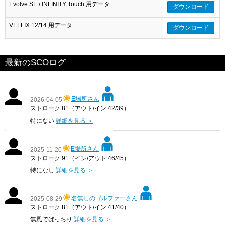
Evolve SE / INFINITY Touch 用データ
ダウンロード
VELLIX 12/14 用データ
ダウンロード
最新のSCOログ
E場所さん
2026-04-05
ストローク:81（アウト/イン:42/39）
特にない
詳細を見る ＞
E場所さん
2025-11-20
ストローク:91（イン/アウト:46/45）
特になし
詳細を見る ＞
名無しのゴルファーさん
2025-08-29
ストローク:81（アウト/イン:41/40）
無風でばっちり
詳細を見る ＞