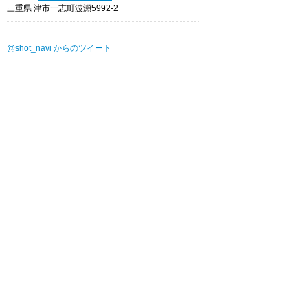
三重県 津市一志町波瀬5992-2
@shot_navi からのツイート