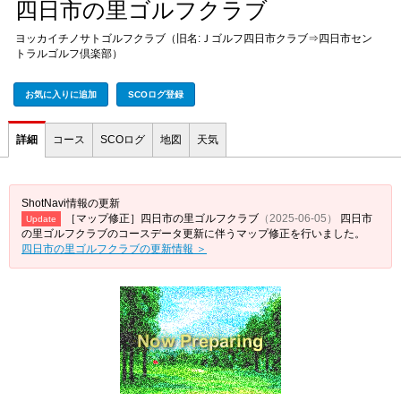
四日市の里ゴルフクラブ
ヨッカイチノサトゴルフクラブ（旧名:Ｊゴルフ四日市クラブ⇒四日市セン
トラルゴルフ倶楽部）
お気に入りに追加
SCOログ登録
詳細
コース
SCOログ
地図
天気
ShotNavi情報の更新
［マップ修正］四日市の里ゴルフクラブ
（2025-06-05）
四日市
Update
の里ゴルフクラブのコースデータ更新に伴うマップ修正を行いました。
四日市の里ゴルフクラブの更新情報 ＞