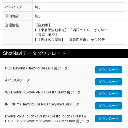
バスパック
無し
宿泊施設
無し
交通情報
【自動車】
1.【東名阪自動車道】 「四日市ＩＣ」 から5km
【電車・航空】
1.【近鉄名古屋線】 「近鉄四日市」 から20分
ShotNaviデータダウンロード
HuG Beyond / Beyond lite / AIR 用データ
ダウンロード
AIR EX用データ
ダウンロード
W1 Evolve / Evolve PRO / Crest / Granz 用データ
ダウンロード
INFINITY / Beyond Lite Plus / SkyNova 用データ
ダウンロード
Evolve PRO Touch / Crest2 / Crest2 Touch / Crest G2
ダウンロード
EXCEEDS / Evolve α / Evolve G2 / Granz neo 用データ