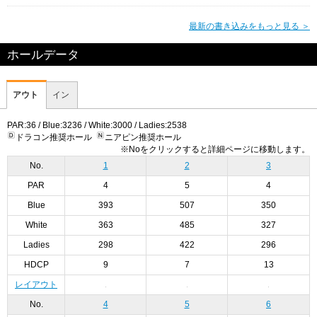
最新の書き込みをもっと見る ＞
ホールデータ
アウト
イン
PAR:36 / Blue:3236 / White:3000 / Ladies:2538
ドラコン推奨ホール
ニアピン推奨ホール
※Noをクリックすると詳細ページに移動します。
No.
1
2
3
PAR
4
5
4
Blue
393
507
350
White
363
485
327
Ladies
298
422
296
HDCP
9
7
13
レイアウト
No.
4
5
6