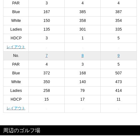
PAR
3
4
4
Blue
167
385
387
White
150
358
354
Ladies
135
301
335
HDCP
3
1
5
レイアウト
No.
7
8
9
PAR
4
3
5
Blue
372
168
507
White
350
140
473
Ladies
258
79
414
HDCP
15
17
11
レイアウト
周辺のゴルフ場