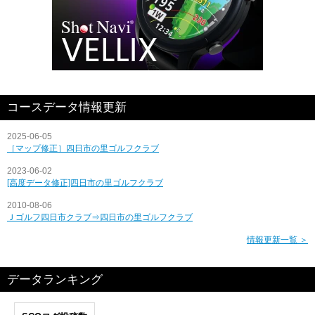
コースデータ情報更新
2025-06-05
［マップ修正］四日市の里ゴルフクラブ
2023-06-02
[高度データ修正]四日市の里ゴルフクラブ
2010-08-06
Ｊゴルフ四日市クラブ⇒四日市の里ゴルフクラブ
情報更新一覧 ＞
データランキング