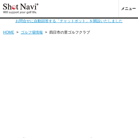
メニュー
お問合せに自動回答する「チャットボット」を開設いたしました
HOME
>
ゴルフ場情報
>
四日市の里ゴルフクラブ