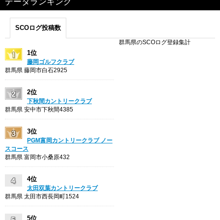
データランキング
SCOログ投稿数
群馬県のSCOログ登録集計
1位
藤岡ゴルフクラブ
群馬県 藤岡市白石2925
2位
下秋間カントリークラブ
群馬県 安中市下秋間4385
3位
PGM富岡カントリークラブ ノー
スコース
群馬県 富岡市小桑原432
4位
太田双葉カントリークラブ
群馬県 太田市西長岡町1524
5位