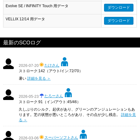
Evolve SE / INFINITY Touch 用データ
ダウンロード
VELLIX 12/14 用データ
ダウンロード
最新のSCOログ
たけさん
2026-07-20
ストローク:142（アウト/イン:72/70）
暑い
詳細を見る ＞
たろーさん
2026-05-23
ストローク:91（イン/アウト:45/46）
久しぶりのシルク。起伏があり、グリーンのアンジュレーションもあ
ります。芝の状態が悪いところがあり、その点が少し残念。
詳細を見
る ＞
スーパーソフトさん
2026-03-06