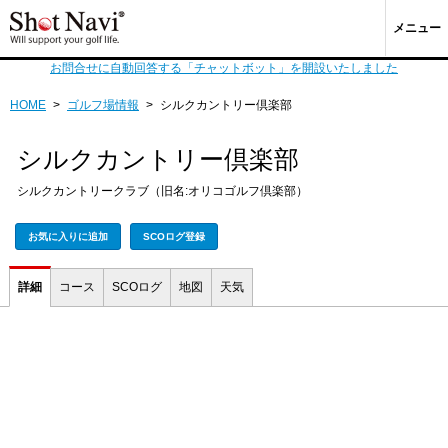
メニュー
お問合せに自動回答する「チャットボット」を開設いたしました
HOME
>
ゴルフ場情報
>
シルクカントリー倶楽部
シルクカントリー倶楽部
シルクカントリークラブ（旧名:オリコゴルフ倶楽部）
お気に入りに追加
SCOログ登録
詳細
コース
SCOログ
地図
天気