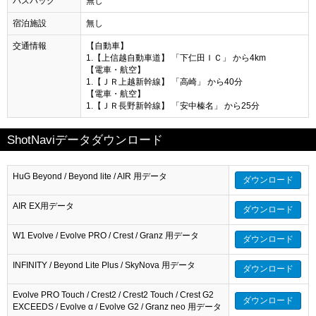
バスパック
無し
宿泊施設
無し
交通情報
【自動車】
1.【上信越自動車道】 「下仁田ＩＣ」 から4km
【電車・航空】
1.【ＪＲ上越新幹線】 「高崎」 から40分
【電車・航空】
1.【ＪＲ長野新幹線】 「安中榛名」 から25分
ShotNaviデータダウンロード
HuG Beyond / Beyond lite / AIR 用データ
ダウンロード
AIR EX用データ
ダウンロード
W1 Evolve / Evolve PRO / Crest / Granz 用データ
ダウンロード
INFINITY / Beyond Lite Plus / SkyNova 用データ
ダウンロード
Evolve PRO Touch / Crest2 / Crest2 Touch / Crest G2
ダウンロード
EXCEEDS / Evolve α / Evolve G2 / Granz neo 用データ