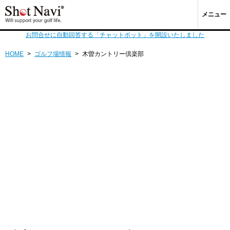
メニュー
お問合せに自動回答する「チャットボット」を開設いたしました
HOME
>
ゴルフ場情報
>
木曽カントリー倶楽部