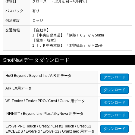
休場日
クローズ （12月初旬～4月初旬）
バスパック
有り
宿泊施設
ロッジ
交通情報
【自動車】
1.【中央自動車道】 「伊那ＩＣ」 から50km
【電車・航空】
1.【ＪＲ中央本線】 「木曽福島」 から25分
ShotNaviデータダウンロード
HuG Beyond / Beyond lite / AIR 用データ
ダウンロード
AIR EX用データ
ダウンロード
W1 Evolve / Evolve PRO / Crest / Granz 用データ
ダウンロード
INFINITY / Beyond Lite Plus / SkyNova 用データ
ダウンロード
Evolve PRO Touch / Crest2 / Crest2 Touch / Crest G2
ダウンロード
EXCEEDS / Evolve α / Evolve G2 / Granz neo 用データ