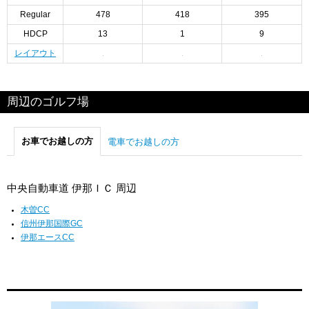
Regular
478
418
395
HDCP
13
1
9
レイアウト
周辺のゴルフ場
お車でお越しの方
電車でお越しの方
中央自動車道 伊那ＩＣ 周辺
木曽CC
信州伊那国際GC
伊那エースCC