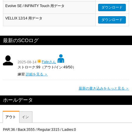
Evolve SE / INFINITY Touch 用データ
ダウンロード
VELLIX 12/14 用データ
ダウンロード
最新のSCOログ
Fateさん
2025-08-14
ストローク:99（アウト/イン:49/50）
練習
詳細を見る ＞
最新の書き込みをもっと見る ＞
ホールデータ
アウト
イン
PAR:36 / Back:3555 / Regular:3315 / Ladies:0