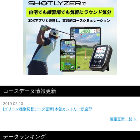
コースデータ情報更新
2019-02-13
[グリーン種別切替データ更新] 木曽カントリー倶楽部
情報更新一覧 ＞
データランキング