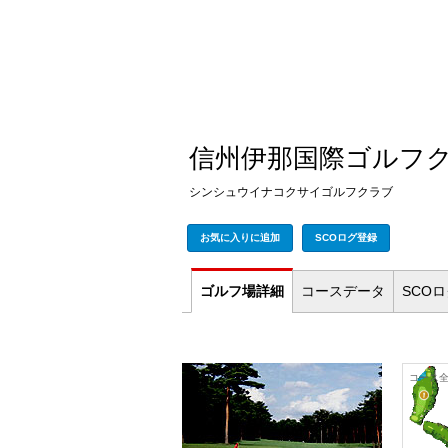
信州伊那国際ゴルフ
シンシュウイナコクサイゴルフクラブ
お気に入りに追加
SCOログ登録
ゴルフ場
詳細
コース
データ
SCO
コース