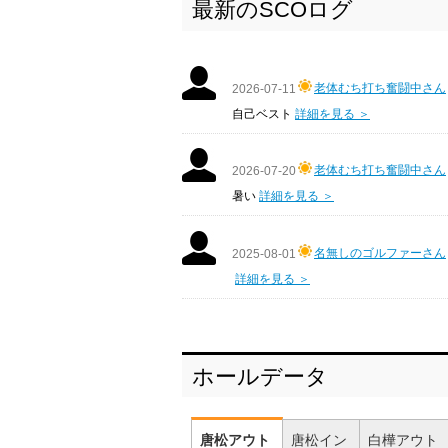
最新のSCOログ
老体むち打ち奮闘中さん
2026-07-11
自己ベスト
詳細を見る ＞
老体むち打ち奮闘中さん
2026-07-20
暑い
詳細を見る ＞
名無しのゴルファーさん
2025-08-01
詳細を見る ＞
ホールデータ
唐松アウト
唐松イン
白樺アウト