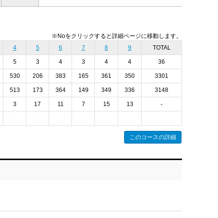
※Noをクリックすると詳細ページに移動します。
4
5
6
7
8
9
TOTAL
5
3
4
3
4
4
36
530
206
383
165
361
350
3301
513
173
364
149
349
336
3148
3
17
11
7
15
13
-
このコースの詳細