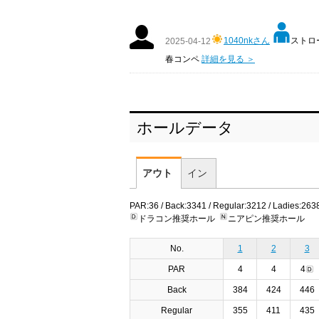
1040nkさん
ストロー
2025-04-12
春コンペ
詳細を見る ＞
ホールデータ
アウト
イン
PAR:36 / Back:3341 / Regular:3212 / Ladies:263
ドラコン推奨ホール
ニアピン推奨ホール
No.
1
2
3
PAR
4
4
4
Back
384
424
446
Regular
355
411
435