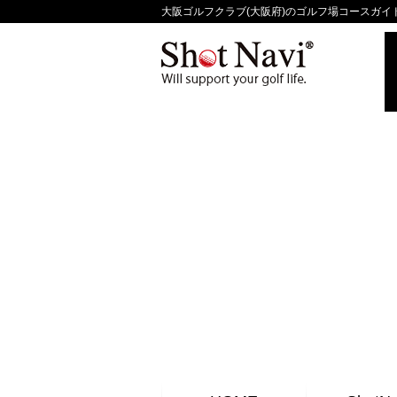
大阪ゴルフクラブ(大阪府)のゴルフ場コースガイド - 