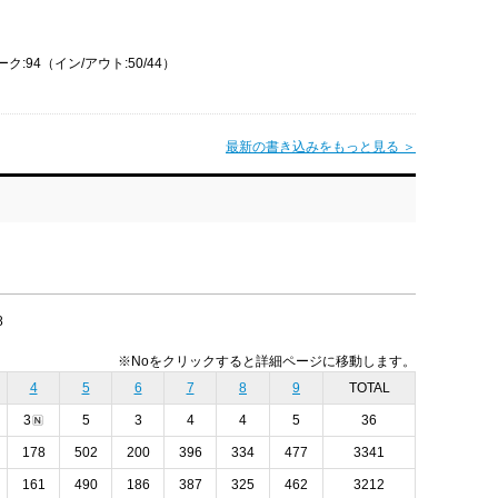
ク:94（イン/アウト:50/44）
最新の書き込みをもっと見る ＞
8
※Noをクリックすると詳細ページに移動します。
4
5
6
7
8
9
TOTAL
3
5
3
4
4
5
36
178
502
200
396
334
477
3341
161
490
186
387
325
462
3212