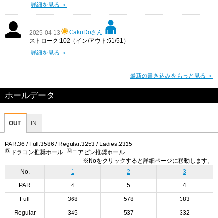
詳細を見る ＞
GakuDoさん
2025-04-13
ストローク:102（イン/アウト:51/51）
詳細を見る ＞
最新の書き込みをもっと見る ＞
ホールデータ
OUT
IN
PAR:36 / Full:3586 / Regular:3253 / Ladies:2325
ドラコン推奨ホール
ニアピン推奨ホール
※Noをクリックすると詳細ページに移動します。
No.
1
2
3
PAR
4
5
4
Full
368
578
383
Regular
345
537
332