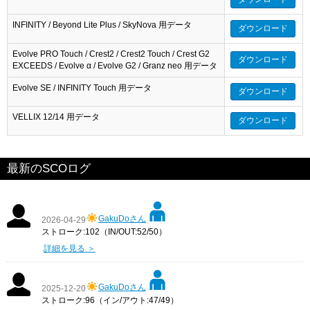
INFINITY / Beyond Lite Plus / SkyNova 用データ
ダウンロード
Evolve PRO Touch / Crest2 / Crest2 Touch / Crest G2
ダウンロード
EXCEEDS / Evolve α / Evolve G2 / Granz neo 用データ
Evolve SE / INFINITY Touch 用データ
ダウンロード
VELLIX 12/14 用データ
ダウンロード
最新のSCOログ
GakuDoさん
2026-04-29
ストローク:102（IN/OUT:52/50）
詳細を見る ＞
GakuDoさん
2025-12-20
ストローク:96（イン/アウト:47/49）