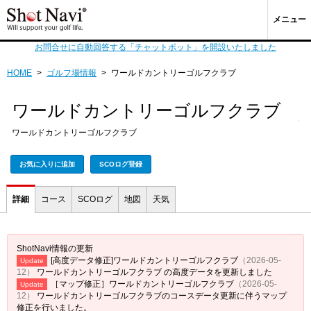
メニュー
お問合せに自動回答する「チャットボット」を開設いたしました
HOME
>
ゴルフ場情報
>
ワールドカントリーゴルフクラブ
ワールドカントリーゴルフクラブ
ワールドカントリーゴルフクラブ
お気に入りに追加
SCOログ登録
詳細
コース
SCOログ
地図
天気
ShotNavi情報の更新
[高度データ修正]ワールドカントリーゴルフクラブ
（2026-05-
Update
12）
ワールドカントリーゴルフクラブ の高度データを更新しました
［マップ修正］ワールドカントリーゴルフクラブ
（2026-05-
Update
12）
ワールドカントリーゴルフクラブのコースデータ更新に伴うマップ
修正を行いました。