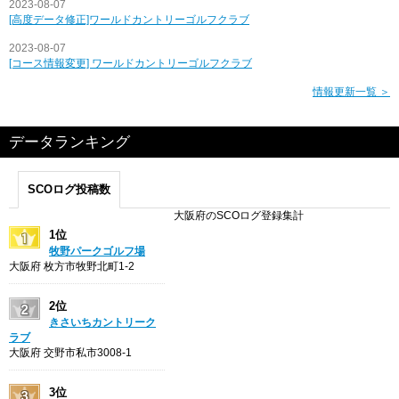
2023-08-07
[高度データ修正]ワールドカントリーゴルフクラブ
2023-08-07
[コース情報変更] ワールドカントリーゴルフクラブ
情報更新一覧 ＞
データランキング
SCOログ投稿数
大阪府のSCOログ登録集計
1位
牧野パークゴルフ場
大阪府 枚方市牧野北町1-2
2位
きさいちカントリーク
ラブ
大阪府 交野市私市3008-1
3位