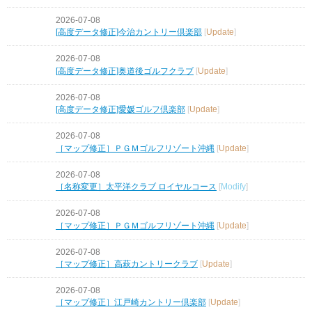
2026-07-08
[高度データ修正]今治カントリー倶楽部
[
Update
]
2026-07-08
[高度データ修正]奥道後ゴルフクラブ
[
Update
]
2026-07-08
[高度データ修正]愛媛ゴルフ倶楽部
[
Update
]
2026-07-08
［マップ修正］ＰＧＭゴルフリゾート沖縄
[
Update
]
2026-07-08
［名称変更］太平洋クラブ ロイヤルコース
[
Modify
]
2026-07-08
［マップ修正］ＰＧＭゴルフリゾート沖縄
[
Update
]
2026-07-08
［マップ修正］高萩カントリークラブ
[
Update
]
2026-07-08
［マップ修正］江戸崎カントリー倶楽部
[
Update
]