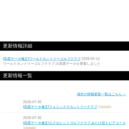
更新情報詳細
[高度データ修正]ワールドカントリーゴルフクラブ
2026-05-12
ワールドカントリーゴルフクラブ の高度データを更新しました
更新情報一覧
海外の情報更新一覧はこちら ＞
2026-07-30
[高度データ修正]フェニックスカントリークラブ
[
Update
]
2026-07-30
[高度データ修正]エクセレントゴルフクラブ みたけ花トピアコース
[
Update
]