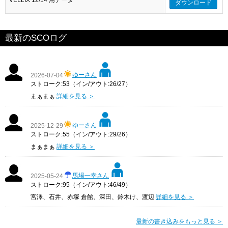
ダウンロード
最新のSCOログ
ゆーさん
2026-07-04
ストローク:53（イン/アウト:26/27）
まぁまぁ
詳細を見る ＞
ゆーさん
2025-12-29
ストローク:55（イン/アウト:29/26）
まぁまぁ
詳細を見る ＞
馬場一幸さん
2025-05-24
ストローク:95（イン/アウト:46/49）
宮澤、石井、赤塚 倉館、深田、鈴木け、渡辺
詳細を見る ＞
最新の書き込みをもっと見る ＞