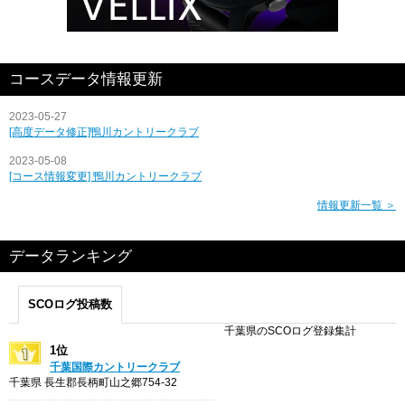
コースデータ情報更新
2023-05-27
[高度データ修正]鴨川カントリークラブ
2023-05-08
[コース情報変更] 鴨川カントリークラブ
情報更新一覧 ＞
データランキング
SCOログ投稿数
千葉県のSCOログ登録集計
1位
千葉国際カントリークラブ
千葉県 長生郡長柄町山之郷754-32