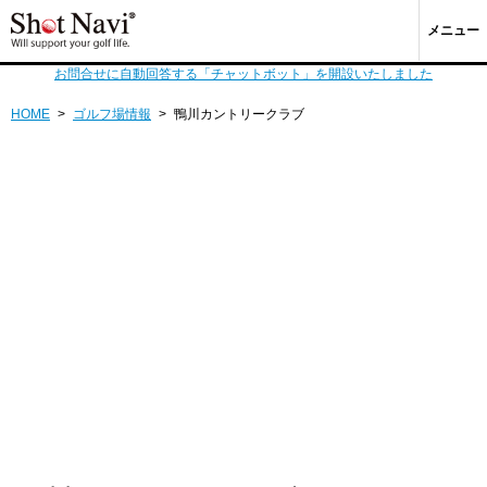
メニュー
お問合せに自動回答する「チャットボット」を開設いたしました
HOME
>
ゴルフ場情報
>
鴨川カントリークラブ