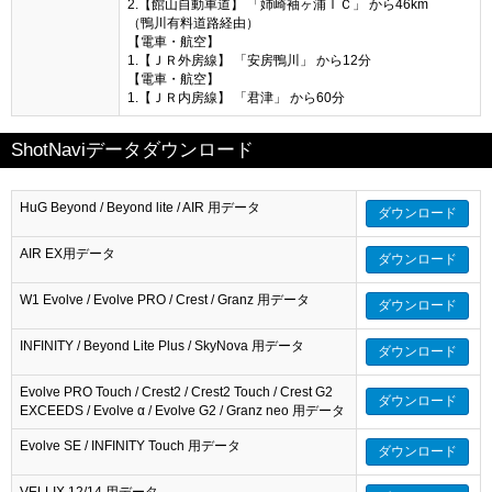
2.【館山自動車道】 「姉崎袖ヶ浦ＩＣ」 から46km
（鴨川有料道路経由）
【電車・航空】
1.【ＪＲ外房線】 「安房鴨川」 から12分
【電車・航空】
1.【ＪＲ内房線】 「君津」 から60分
ShotNaviデータダウンロード
HuG Beyond / Beyond lite / AIR 用データ
ダウンロード
AIR EX用データ
ダウンロード
W1 Evolve / Evolve PRO / Crest / Granz 用データ
ダウンロード
INFINITY / Beyond Lite Plus / SkyNova 用データ
ダウンロード
Evolve PRO Touch / Crest2 / Crest2 Touch / Crest G2
ダウンロード
EXCEEDS / Evolve α / Evolve G2 / Granz neo 用データ
Evolve SE / INFINITY Touch 用データ
ダウンロード
VELLIX 12/14 用データ