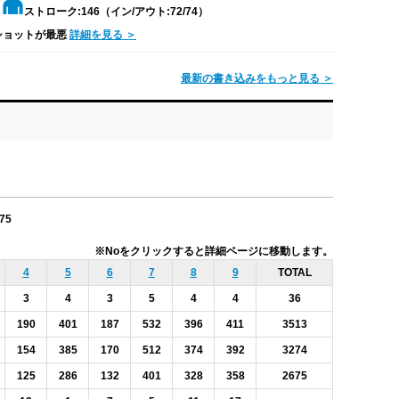
ストローク:146（イン/アウト:72/74）
ショットが最悪
詳細を見る ＞
最新の書き込みをもっと見る ＞
675
※Noをクリックすると詳細ページに移動します。
4
5
6
7
8
9
TOTAL
3
4
3
5
4
4
36
190
401
187
532
396
411
3513
154
385
170
512
374
392
3274
125
286
132
401
328
358
2675