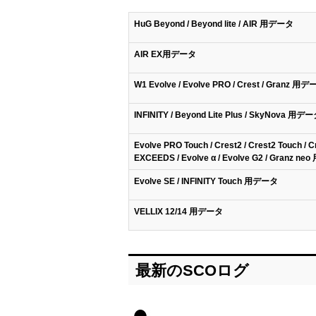
HuG Beyond / Beyond lite / AIR 用データ
AIR EX用データ
W1 Evolve / Evolve PRO / Crest / Granz 用
INFINITY / Beyond Lite Plus / SkyNova 用デ
Evolve PRO Touch / Crest2 / Crest2 Touch / C
EXCEEDS / Evolve α / Evolve G2 / Granz n
Evolve SE / INFINITY Touch 用データ
VELLIX 12/14 用データ
最新のSCOログ