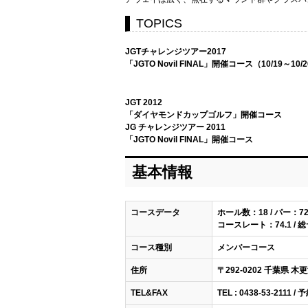
TOPICS
JGTチャレンジツアー2017
「JGTO Novil FINAL」開催コース（10/19～10/
JGT 2012
「ダイヤモンドカップゴルフ」開催コース
JG チャレンジツアー 2011
「JGTO Novil FINAL」開催コース
基本情報
コースデータ
ホール数：18 / パー：7
コースレート：74.1 / 
コース種別
メンバーコース
住所
〒292-0202 千葉県 木
TEL&FAX
TEL : 0438-53-2111 / 