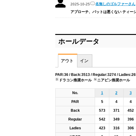
名無しのゴルファーさん
2025-10-25
アプローチ、パットは悪くない ティー
ホールデータ
アウト
イン
PAR:36 / Back:3513 / Regular:3274 / Ladies:2
ドラコン推奨ホール
ニアピン推奨ホール
No.
1
2
3
PAR
5
4
4
Back
573
371
452
Regular
542
349
396
Ladies
423
316
306