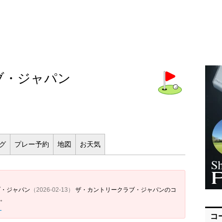
ブ・ジャパン
ログ
プレー
予約
地図
お
天気
ブ・ジャパン
（2026-02-13）
ザ・カントリークラブ・ジャパンのコ
。
＞
コ