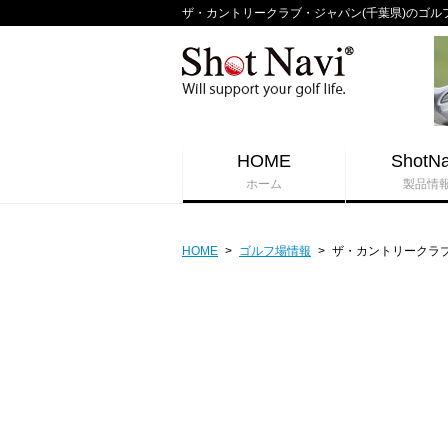
ザ・カントリークラブ・ジャパン(千葉県)のゴルフ場コ
HOME
ShotNa
ホーム
製品情
HOME
>
ゴルフ場情報
>
ザ・カントリークラ