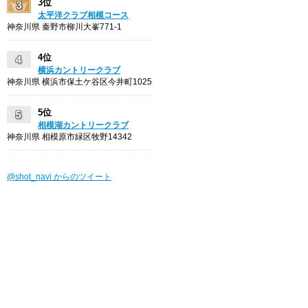
3位
太平洋クラブ相模コース
神奈川県 秦野市柳川大峯771-1
4位
横浜カントリークラブ
神奈川県 横浜市保土ケ谷区今井町1025
5位
相模湖カントリークラブ
神奈川県 相模原市緑区牧野14342
@shot_navi からのツイート