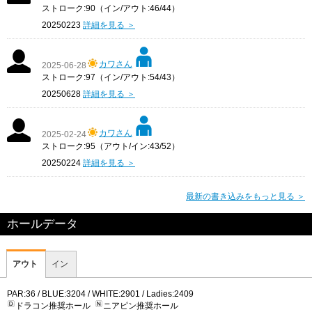
ストローク:90（イン/アウト:46/44）
20250223
詳細を見る ＞
カワさん
2025-06-28
ストローク:97（イン/アウト:54/43）
20250628
詳細を見る ＞
カワさん
2025-02-24
ストローク:95（アウト/イン:43/52）
20250224
詳細を見る ＞
最新の書き込みをもっと見る ＞
ホールデータ
アウト
イン
PAR:36 / BLUE:3204 / WHITE:2901 / Ladies:2409
ドラコン推奨ホール
ニアピン推奨ホール