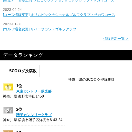
[高度データ修正]オリムピックナショナルゴルフクラブ・サカワコース
2023-04-24
[コース情報変更] オリムピックナショナルゴルフクラブ・サカワコース
2023-01-31
[ゴルフ場名変更] リバーサカワ・ゴルフクラブ
情報更新一覧 ＞
データランキング
SCOログ投稿数
神奈川県のSCOログ登録集計
1位
東京カントリー倶楽部
神奈川県 秦野市寺山1450
2位
磯子カンツリークラブ
神奈川県 横浜市磯子区洋光台6-43-24