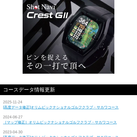
コースデータ情報更新
2025-11-24
[高度データ修正]オリムピックナショナルゴルフクラブ・サカワコース
2024-06-27
［マップ修正］オリムピックナショナルゴルフクラブ・サカワコース
2023-04-30