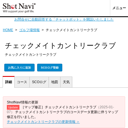
メニュー
お問合せに自動回答する「チャットボット」を開設いたしました
HOME
>
ゴルフ場情報
>
チェックメイトカントリークラブ
チェックメイトカントリークラブ
チェックメイトカントリークラブ
お気に入りに追加
SCOログ登録
詳細
コース
SCOログ
地図
天気
ShotNavi情報の更新
［マップ修正］チェックメイトカントリークラブ
（2025-01-
Update
07）
チェックメイトカントリークラブのコースデータ更新に伴うマップ
修正を行いました。
チェックメイトカントリークラブの更新情報 ＞