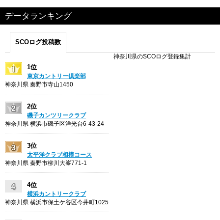
データランキング
SCOログ投稿数
神奈川県のSCOログ登録集計
1位
東京カントリー倶楽部
神奈川県 秦野市寺山1450
2位
磯子カンツリークラブ
神奈川県 横浜市磯子区洋光台6-43-24
3位
太平洋クラブ相模コース
神奈川県 秦野市柳川大峯771-1
4位
横浜カントリークラブ
神奈川県 横浜市保土ケ谷区今井町1025