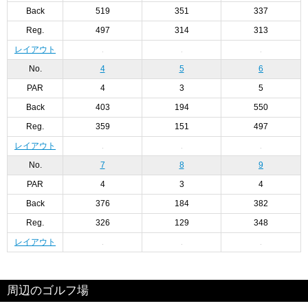
Back
519
351
337
Reg.
497
314
313
レイアウト
No.
4
5
6
PAR
4
3
5
Back
403
194
550
Reg.
359
151
497
レイアウト
No.
7
8
9
PAR
4
3
4
Back
376
184
382
Reg.
326
129
348
レイアウト
周辺のゴルフ場