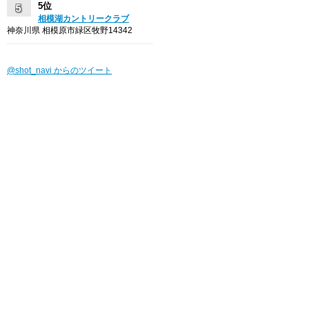
5位
相模湖カントリークラブ
神奈川県 相模原市緑区牧野14342
@shot_navi からのツイート