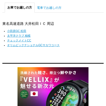
お車でお越しの方
電車でお越しの方
東名高速道路 大井松田ＩＣ 周辺
小田原GC 松田
太平洋クラブ 相模
チェックメイトCC
オリムピックナショナルGCサカワコース