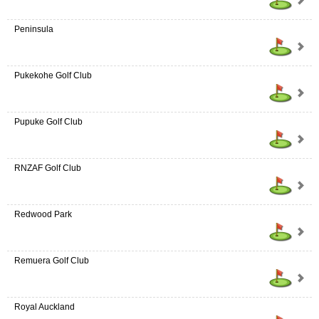
Peninsula
Pukekohe Golf Club
Pupuke Golf Club
RNZAF Golf Club
Redwood Park
Remuera Golf Club
Royal Auckland