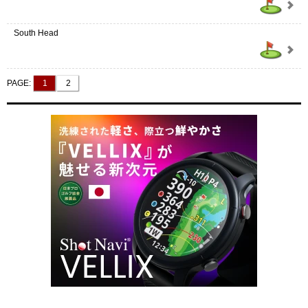
South Head
PAGE:
1
2