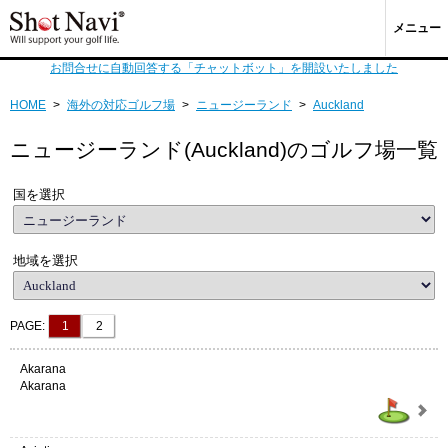
メニュー
お問合せに自動回答する「チャットボット」を開設いたしました
HOME
>
海外の対応ゴルフ場
>
ニュージーランド
>
Auckland
ニュージーランド(Auckland)のゴルフ場一覧
国を選択
地域を選択
PAGE:
1
2
Akarana
Akarana