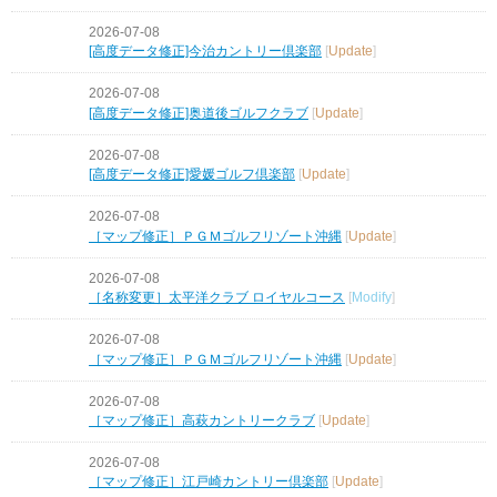
2026-07-08
[高度データ修正]今治カントリー倶楽部
[
Update
]
2026-07-08
[高度データ修正]奥道後ゴルフクラブ
[
Update
]
2026-07-08
[高度データ修正]愛媛ゴルフ倶楽部
[
Update
]
2026-07-08
［マップ修正］ＰＧＭゴルフリゾート沖縄
[
Update
]
2026-07-08
［名称変更］太平洋クラブ ロイヤルコース
[
Modify
]
2026-07-08
［マップ修正］ＰＧＭゴルフリゾート沖縄
[
Update
]
2026-07-08
［マップ修正］高萩カントリークラブ
[
Update
]
2026-07-08
［マップ修正］江戸崎カントリー倶楽部
[
Update
]