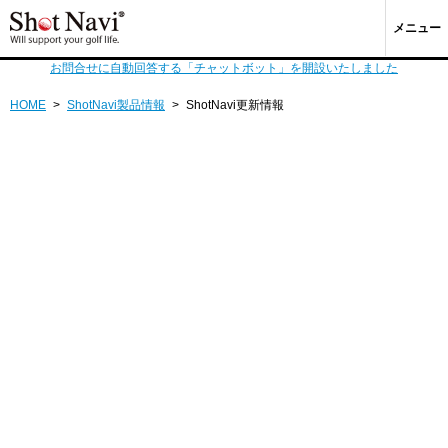
メニュー
お問合せに自動回答する「チャットボット」を開設いたしました
HOME
>
ShotNavi製品情報
>
ShotNavi更新情報