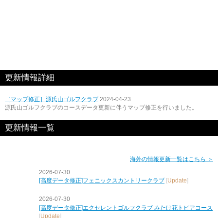
更新情報詳細
［マップ修正］源氏山ゴルフクラブ
2024-04-23
源氏山ゴルフクラブのコースデータ更新に伴うマップ修正を行いました。
更新情報一覧
海外の情報更新一覧はこちら ＞
2026-07-30
[高度データ修正]フェニックスカントリークラブ
[
Update
]
2026-07-30
[高度データ修正]エクセレントゴルフクラブ みたけ花トピアコース
[
Update
]