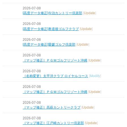
2026-07-08
[高度データ修正]今治カントリー倶楽部
[
Update
]
2026-07-08
[高度データ修正]奥道後ゴルフクラブ
[
Update
]
2026-07-08
[高度データ修正]愛媛ゴルフ倶楽部
[
Update
]
2026-07-08
［マップ修正］ＰＧＭゴルフリゾート沖縄
[
Update
]
2026-07-08
［名称変更］太平洋クラブ ロイヤルコース
[
Modify
]
2026-07-08
［マップ修正］ＰＧＭゴルフリゾート沖縄
[
Update
]
2026-07-08
［マップ修正］高萩カントリークラブ
[
Update
]
2026-07-08
［マップ修正］江戸崎カントリー倶楽部
[
Update
]