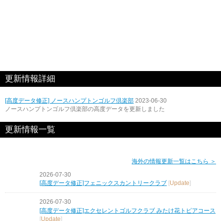
更新情報詳細
[高度データ修正] ノースハンプトンゴルフ倶楽部
2023-06-30
ノースハンプトンゴルフ倶楽部の高度データを更新しました
更新情報一覧
海外の情報更新一覧はこちら ＞
2026-07-30
[高度データ修正]フェニックスカントリークラブ
[
Update
]
2026-07-30
[高度データ修正]エクセレントゴルフクラブ みたけ花トピアコース
[
Update
]