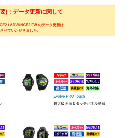
重要)：データ更新に関して
ANCE2 / ADVANCE2 FW のデータ更新は
させていただきました。
Evolve PRO Touch
ル
最大級画面＆タッチパネル搭載!