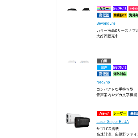
BeyondLite
カラー液晶&リーズナブ
大好評販売中
Neo2hp
コンパクトな手持ち型
音声案内やデカ文字機能
Laser Sniper ELUA
サブLCD搭載
高速計測、広視野ファイ