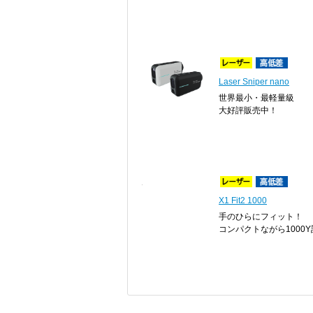
Laser Sniper nano
世界最小・最軽量級
大好評販売中！
X1 Fit2 1000
手のひらにフィット！
コンパクトながら1000