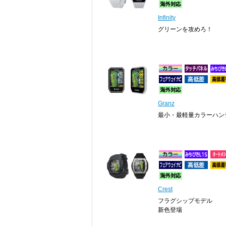
Infinity
グリーンを攻めろ！
Granz
最小・最軽量カラーハン
Crest
フラグシップモデル
新色登場