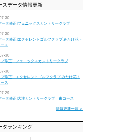
ースデータ情報更新
07-30
データ修正]フェニックスカントリークラブ
07-30
データ修正]エクセレントゴルフクラブ みたけ花ト
コース
07-30
ップ修正］フェニックスカントリークラブ
07-30
ップ修正］エクセレントゴルフクラブ みたけ花ト
コース
07-29
データ修正]大津カントリークラブ 東コース
情報更新一覧 ＞
ータランキング