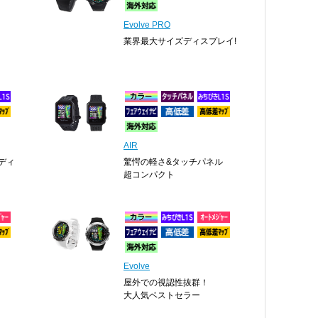
Evolve PRO
業界最大サイズディスプレイ!
AIR
ディ
驚愕の軽さ&タッチパネル
超コンパクト
Evolve
屋外での視認性抜群！
大人気ベストセラー