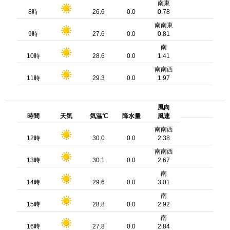
南東
8時
26.6
0.0
0.78
南南東
9時
27.6
0.0
0.81
南
10時
28.6
0.0
1.41
南南西
11時
29.3
0.0
1.97
風向
時間
天気
気温℃
降水量
風速
南南西
12時
30.0
0.0
2.38
南南西
13時
30.1
0.0
2.67
南
14時
29.6
0.0
3.01
南
15時
28.8
0.0
2.92
南
16時
27.8
0.0
2.84