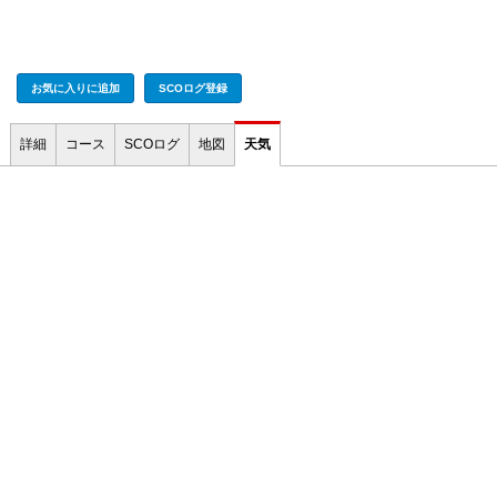
お気に入りに追加
SCOログ登録
詳細
コース
SCOログ
地図
天気