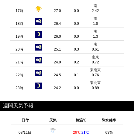
南
17時
27.0
0.0
2.42
南
18時
26.4
0.0
1.8
南
19時
26.0
0.0
1.3
南
20時
25.1
0.3
0.61
南東
21時
24.9
0.2
0.72
東南東
22時
24.5
0.1
0.76
東北東
23時
24.2
0.0
0.89
週間天気予報
日付
天気
気温℃
降水確率
08/11日
29℃
|
21℃
63%