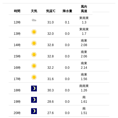
風向
時間
天気
気温℃
降水量
風速
東南東
12時
31.0
0.1
1.3
東南東
13時
32.0
0.0
1.7
南東
14時
32.8
0.0
2.08
南東
15時
32.8
0.0
2.06
南東
16時
32.2
0.0
2.14
南東
17時
31.6
0.0
1.56
南南東
18時
30.3
0.0
1.26
南
19時
28.6
0.0
1.61
南
20時
27.6
0.0
1.51