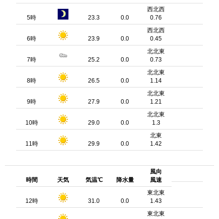
西北西
5時
23.3
0.0
0.76
西北西
6時
23.9
0.0
0.45
北北東
7時
25.2
0.0
0.73
北北東
8時
26.5
0.0
1.14
北北東
9時
27.9
0.0
1.21
北北東
10時
29.0
0.0
1.3
北東
11時
29.9
0.0
1.42
風向
時間
天気
気温℃
降水量
風速
東北東
12時
31.0
0.0
1.43
東北東