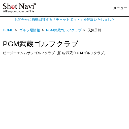
メニュー
お問合せに自動回答する「チャットボット」を開設いたしました
HOME
>
ゴルフ場情報
>
PGM武蔵ゴルフクラブ
>
天気予報
PGM武蔵ゴルフクラブ
ピージーエムムサシゴルフクラブ（旧名:武蔵ＯＧＭゴルフクラブ）