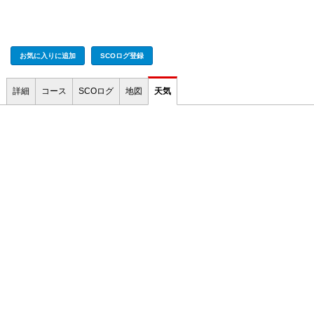
お気に入りに追加
SCOログ登録
詳細
コース
SCOログ
地図
天気