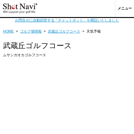
メニュー
お問合せに自動回答する「チャットボット」を開設いたしました
HOME
>
ゴルフ場情報
>
武蔵丘ゴルフコース
>
天気予報
武蔵丘ゴルフコース
ムサシガオカゴルフコース