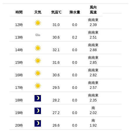
風向
時間
天気
気温℃
降水量
風速
南南東
12時
31.0
0.0
2.39
南南東
13時
30.6
0.2
2.51
南南東
14時
32.1
0.0
2.88
南南東
15時
31.6
0.0
2.85
南南東
16時
30.6
0.0
2.82
南南東
17時
29.5
0.0
2.57
南南東
18時
28.2
0.0
2.35
南
19時
27.2
0.0
2.02
南
20時
26.6
0.0
1.92