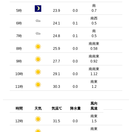
南
5時
23.9
0.0
0.7
南西
6時
24.1
0.1
0.5
南
7時
24.8
0.1
0.5
南南東
8時
25.9
0.0
0.58
南南東
9時
27.7
0.0
0.92
南南東
10時
29.1
0.0
1.12
南東
11時
30.3
0.0
1.2
風向
時間
天気
気温℃
降水量
風速
南東
12時
31.5
0.0
1.5
南東