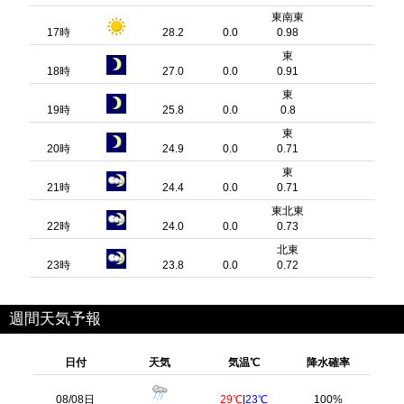
東南東
17時
28.2
0.0
0.98
東
18時
27.0
0.0
0.91
東
19時
25.8
0.0
0.8
東
20時
24.9
0.0
0.71
東
21時
24.4
0.0
0.71
東北東
22時
24.0
0.0
0.73
北東
23時
23.8
0.0
0.72
週間天気予報
日付
天気
気温℃
降水確率
08/08日
29℃
|
23℃
100%