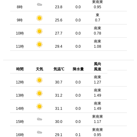
東南東
8時
23.8
0.0
0.95
東
9時
25.6
0.0
0.7
南東
10時
27.7
0.0
0.78
南東
11時
29.4
0.0
1.08
風向
時間
天気
気温℃
降水量
風速
南東
12時
30.7
0.0
1.27
南東
13時
31.2
0.0
1.49
南東
14時
31.1
0.0
1.49
東南東
15時
30.0
0.0
1.17
東南東
16時
29.1
0.1
0.95