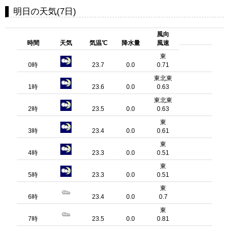
明日の天気(7日)
風向
時間
天気
気温℃
降水量
風速
東
0時
23.7
0.0
0.71
東北東
1時
23.6
0.0
0.63
東北東
2時
23.5
0.0
0.63
東
3時
23.4
0.0
0.61
東
4時
23.3
0.0
0.51
東
5時
23.3
0.0
0.51
東
6時
23.4
0.0
0.7
東
7時
23.5
0.0
0.81