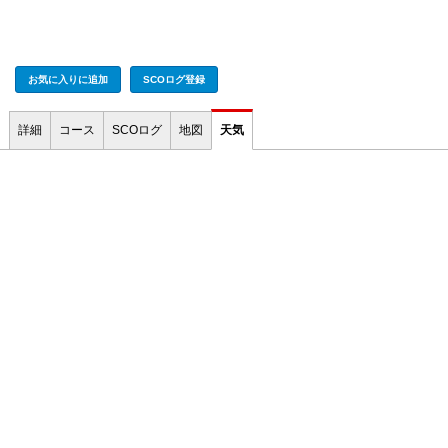
お気に入りに追加
SCOログ登録
詳細
コース
SCOログ
地図
天気