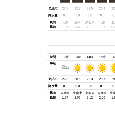
気温℃
23.3
22.8
22.5
22.4
22
降水量
0.0
0.0
0.0
0.0
0
風向
北東
北東
東北東
北東
北
風速
1.36
1.27
1.17
1.06
0.
時間
12時
13時
14時
15時
1
天気
気温℃
27.8
28.5
29.3
29.7
29
降水量
0.0
0.0
0.0
0.0
0
風向
東南東
東南東
東南東
東南東
東
風速
1.97
2.06
2.12
2.06
1.