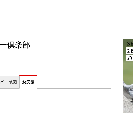
ー倶楽部
ログ
地図
お
天気