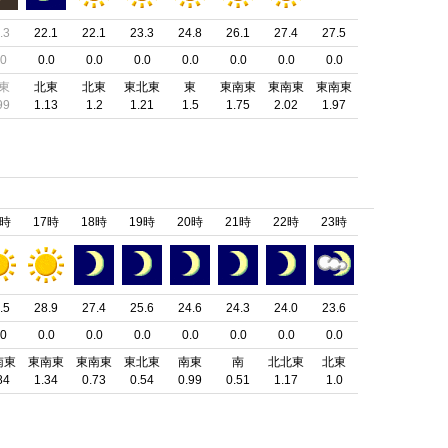
.3
22.1
22.1
23.3
24.8
26.1
27.4
27.5
.0
0.0
0.0
0.0
0.0
0.0
0.0
0.0
東
北東
北東
東北東
東
東南東
東南東
東南東
99
1.13
1.2
1.21
1.5
1.75
2.02
1.97
6時
17時
18時
19時
20時
21時
22時
23時
.5
28.9
27.4
25.6
24.6
24.3
24.0
23.6
.0
0.0
0.0
0.0
0.0
0.0
0.0
0.0
南東
東南東
東南東
東北東
南東
南
北北東
北東
84
1.34
0.73
0.54
0.99
0.51
1.17
1.0