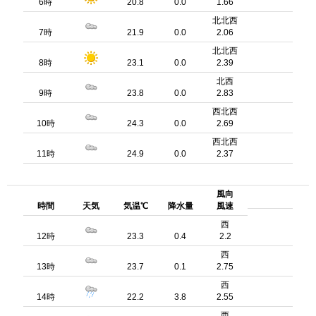
6時
20.8
0.0
1.66
北北西
7時
21.9
0.0
2.06
北北西
8時
23.1
0.0
2.39
北西
9時
23.8
0.0
2.83
西北西
10時
24.3
0.0
2.69
西北西
11時
24.9
0.0
2.37
風向
時間
天気
気温℃
降水量
風速
西
12時
23.3
0.4
2.2
西
13時
23.7
0.1
2.75
西
14時
22.2
3.8
2.55
西