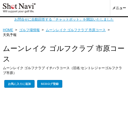
メニュー
お問合せに自動回答する「チャットボット」を開設いたしました
HOME
>
ゴルフ場情報
>
ムーンレイク ゴルフクラブ 市原コース
>
天気予報
ムーンレイク ゴルフクラブ 市原コー
ス
ムーンレイク ゴルフクラブ イチハラコース（旧名:セントレジャーゴルフクラ
ブ市原）
お気に入りに追加
SCOログ登録