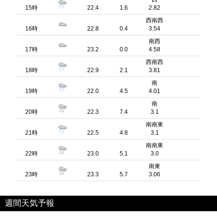
15時
22.4
1.6
2.82
西南西
16時
22.8
0.4
3.54
南西
17時
23.2
0.0
4.58
西南西
18時
22.9
2.1
3.81
南
19時
22.0
4.5
4.01
南
20時
22.3
7.4
3.1
南南東
21時
22.5
4.8
3.1
南南東
22時
23.0
5.1
3.0
南東
23時
23.3
5.7
3.06
週間天気予報