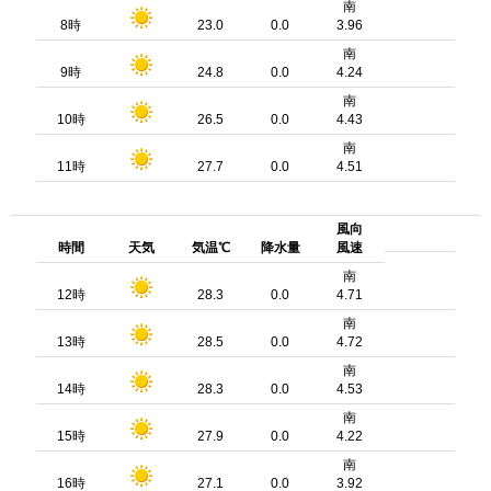
南
8時
23.0
0.0
3.96
南
9時
24.8
0.0
4.24
南
10時
26.5
0.0
4.43
南
11時
27.7
0.0
4.51
風向
時間
天気
気温℃
降水量
風速
南
12時
28.3
0.0
4.71
南
13時
28.5
0.0
4.72
南
14時
28.3
0.0
4.53
南
15時
27.9
0.0
4.22
南
16時
27.1
0.0
3.92