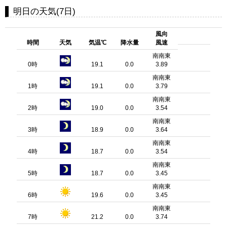
明日の天気(7日)
風向
時間
天気
気温℃
降水量
風速
南南東
0時
19.1
0.0
3.89
南南東
1時
19.1
0.0
3.79
南南東
2時
19.0
0.0
3.54
南南東
3時
18.9
0.0
3.64
南南東
4時
18.7
0.0
3.54
南南東
5時
18.7
0.0
3.45
南南東
6時
19.6
0.0
3.45
南南東
7時
21.2
0.0
3.74