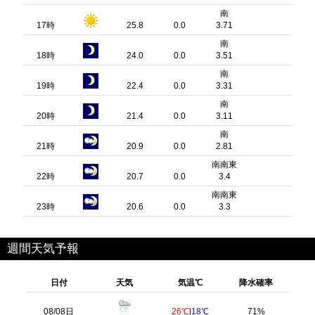
南
17時
25.8
0.0
3.71
南
18時
24.0
0.0
3.51
南
19時
22.4
0.0
3.31
南
20時
21.4
0.0
3.11
南
21時
20.9
0.0
2.81
南南東
22時
20.7
0.0
3.4
南南東
23時
20.6
0.0
3.3
週間天気予報
日付
天気
気温℃
降水確率
08/08日
26℃
|
18℃
71%