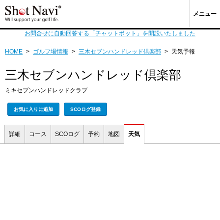
メニュー
お問合せに自動回答する「チャットボット」を開設いたしました
HOME
>
ゴルフ場情報
>
三木セブンハンドレッド倶楽部
>
天気予報
三木セブンハンドレッド倶楽部
ミキセブンハンドレッドクラブ
お気に入りに追加
SCOログ登録
詳細
コース
SCOログ
予約
地図
天気