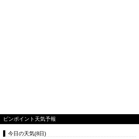
ピンポイント天気予報
今日の天気(8日)