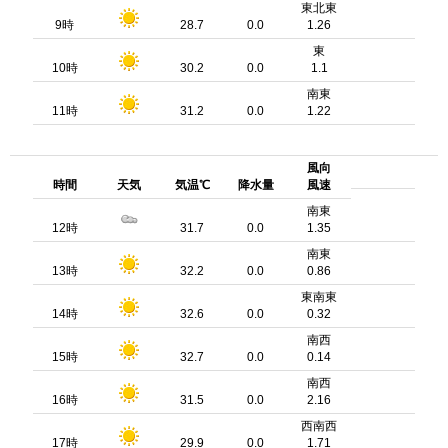
東北東
9時
28.7
0.0
1.26
東
10時
30.2
0.0
1.1
南東
11時
31.2
0.0
1.22
風向
時間
天気
気温℃
降水量
風速
南東
12時
31.7
0.0
1.35
南東
13時
32.2
0.0
0.86
東南東
14時
32.6
0.0
0.32
南西
15時
32.7
0.0
0.14
南西
16時
31.5
0.0
2.16
西南西
17時
29.9
0.0
1.71