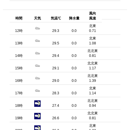
風向
時間
天気
気温℃
降水量
風速
北東
12時
29.3
0.0
0.71
北東
13時
29.5
0.0
1.08
北北東
14時
29.4
0.0
0.81
北北東
15時
29.1
0.0
1.17
北北東
16時
29.0
0.0
1.39
北東
17時
28.3
0.0
1.14
北北東
18時
27.4
0.0
0.94
北北東
19時
26.6
0.0
0.81
北東