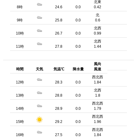
北東
8時
24.6
0.0
0.42
北
9時
25.8
0.0
0.6
北西
10時
26.7
0.0
0.99
北西
11時
27.8
0.0
1.44
風向
時間
天気
気温℃
降水量
風速
西北西
12時
28.3
0.0
1.84
北西
13時
28.8
0.0
1.8
西北西
14時
28.9
0.0
1.79
西北西
15時
29.2
0.0
1.96
西北西
16時
27.5
0.0
1.84