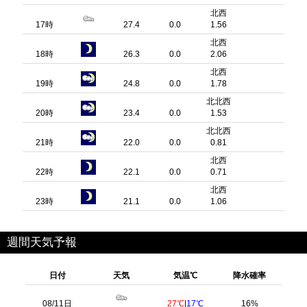
北西
17時
27.4
0.0
1.56
北西
18時
26.3
0.0
2.06
北西
19時
24.8
0.0
1.78
北北西
20時
23.4
0.0
1.53
北北西
21時
22.0
0.0
0.81
北西
22時
22.1
0.0
0.71
北西
23時
21.1
0.0
1.06
週間天気予報
日付
天気
気温℃
降水確率
08/11日
27℃
|
17℃
16%