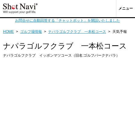
メニュー
お問合せに自動回答する「チャットボット」を開設いたしました
HOME
>
ゴルフ場情報
>
ナパラゴルフクラブ 一本松コース
>
天気予報
ナパラゴルフクラブ 一本松コース
ナパラゴルフクラブ イッポンマツコース（旧名:ゴルフパークナパラ）