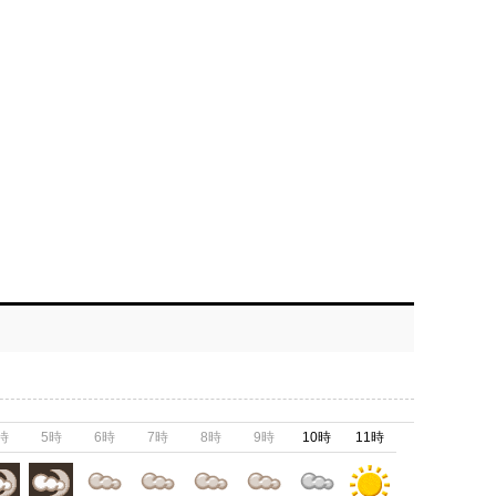
時
5時
6時
7時
8時
9時
10時
11時