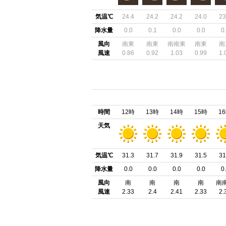
気温℃
24.4
24.2
24.2
24.0
23
降水量
0.0
0.1
0.0
0.0
0
風向
南東
南東
南南東
南東
南
風速
0.86
0.92
1.03
0.99
1.
時間
12時
13時
14時
15時
1
天気
気温℃
31.3
31.7
31.9
31.5
31
降水量
0.0
0.0
0.0
0.0
0
風向
南
南
南
南
南
風速
2.33
2.4
2.41
2.33
2.